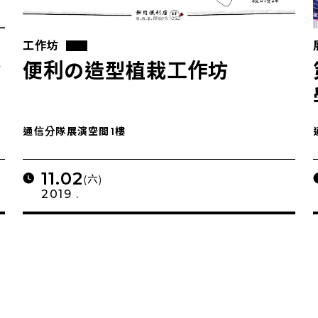
工作坊
論
便利の造型植栽工作坊
通信分隊展演空間1樓
11.02
(六)
2019 .