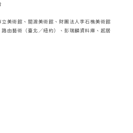
台
市立美術館、關渡美術館、財團法人李石樵美術館
、路由藝術（臺北／紐約）、彭瑞麟資料庫、起居