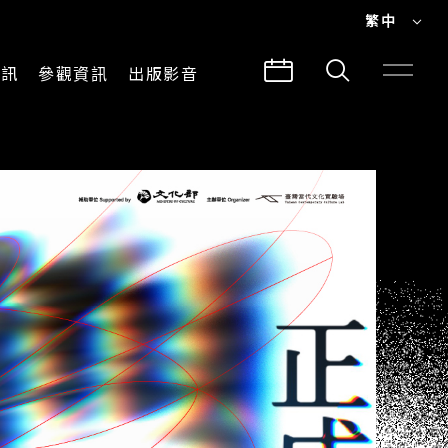
繁中
EN
資訊
參觀資訊
出版影音
繁中
參觀須知
CLABO
交通與地圖
所有影音
建築故事
出版品
導覽服務