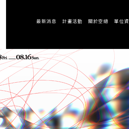
最新消息
計畫活動
關於空總
單位
一般公告
最新活動
認識空總
即時新聞
主題計畫
組織架構
CREATORS
公開資訊
認識執行長
場地申請
加入我們