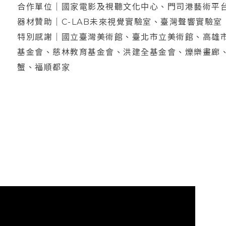
合作單位｜國家電影及視聽文化中心、門司港藝術平
器材贊助｜C-LAB未來視覺實驗室、臺灣聲響實驗室
特別感謝｜國立臺灣美術館、臺北市立美術館、高雄
基金會、慈林教育基金會、洪建全基金會、爍樂畫廊
蟹、福順都家