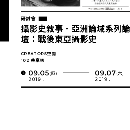
研討會
攝影史敘事．亞洲論域系列
壇：戰後東亞攝影史
CREATORS空間
102 共享吧
09.05
09.07
(四)
(六)
2019 .
2019 .