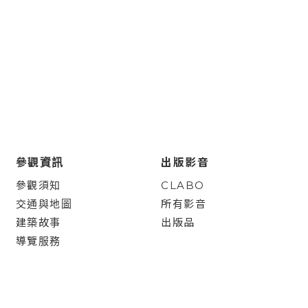
參觀資訊
出版影音
參觀須知
CLABO
交通與地圖
所有影音
建築故事
出版品
導覽服務