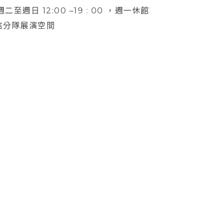
 週二至週日 12:00 –19 : 00 ，週一休館
信分隊展演空間