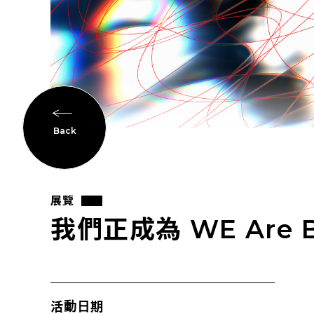
Back
展覽
我們正成為 WE Are B
活動日期