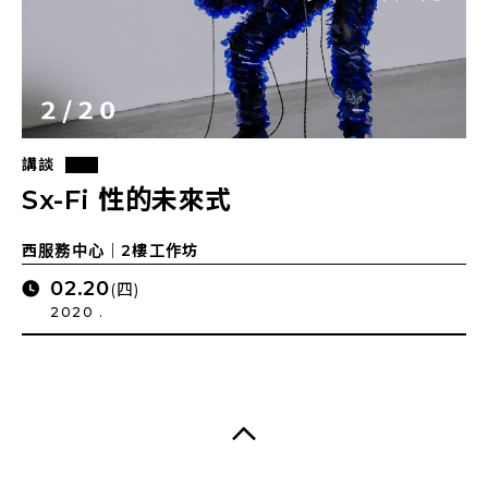
講談
Sx-Fi 性的未來式
西服務中心｜2樓工作坊
02.20
(四)
2020 .