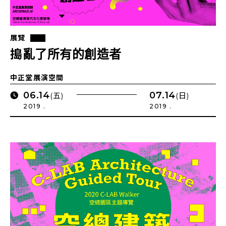
展覽
搗亂了所有的創造者
中正堂展演空間
06.14
07.14
(五)
(日)
2019 .
2019 .