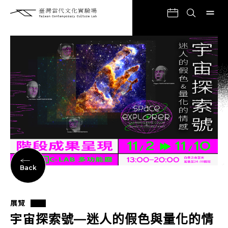
Back
展覽
宇宙探索號—迷人的假色與量化的情