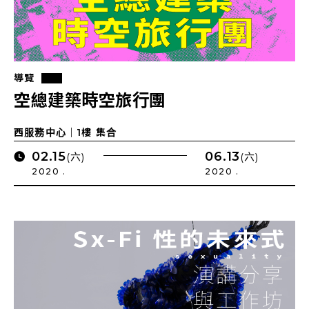
導覽
空總建築時空旅行團
西服務中心｜1樓 集合
02.15
06.13
(六)
(六)
2020 .
2020 .