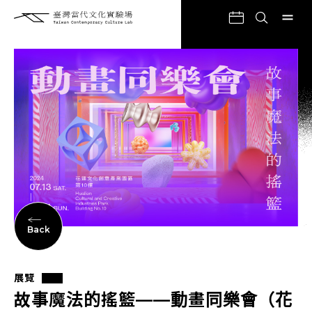
Back
展覽
故事魔法的搖籃——動畫同樂會（花