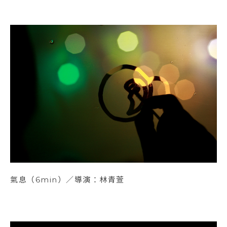
氣息（6min）／導演：林青萱