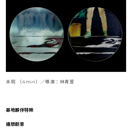
未明 （4min）／導演：林青萱
基地夥伴特映
連想創意