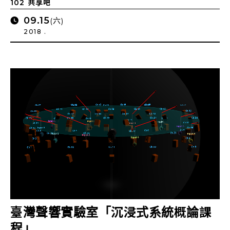
102 共享吧
09.15
(六)
2018 .
臺灣聲響實驗室「沉浸式系統概論課
程」