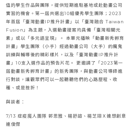
值的學生作品與團隊，提供短期進駐基地或赴動畫公司
實習的機會。第一屆共選出10組優秀學生團隊；2023
年首屆「臺灣動畫IP推升計畫」以「臺灣融合 Taiwan
Fusion」為主題，入選動畫提案均具備「臺灣相關元
素」或以「多元語呈現」。 本單元播映「動畫新秀孵育
計畫」學生團隊（小手）經過動畫公司（大手）的魔鬼
訓練與輔導後的精彩樣片，以及「臺灣動畫IP推升計
畫」10支入選作品的預告片花。 更邀請了「2023第一
屆動畫新秀孵育計畫」的新秀團隊，與動畫公司導師進
行對談，讓觀眾們可以一起聽聽他們的心路歷程、收
穫、或是挫折！
與談者：
7/13 症疫魔人團隊 郭思雅、楊舒諠、楊芝翊Ｘ連想創意
連俊傑