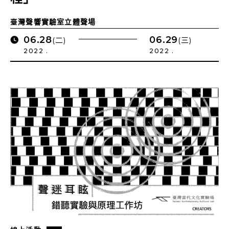
臺灣聲響實驗室立體聲場
06.28
06.29
(二)
(三)
2022 .
2022 .