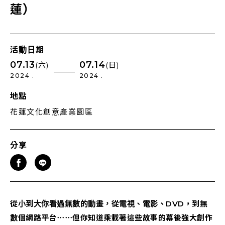
蓮）
活動日期
07.13
07.14
(六)
(日)
2024 .
2024 .
地點
花蓮文化創意產業園區
分享
從小到大你看過無數的動畫，從電視、電影、DVD，到無
數個網路平台⋯⋯但你知道乘載著這些故事的幕後強大創作