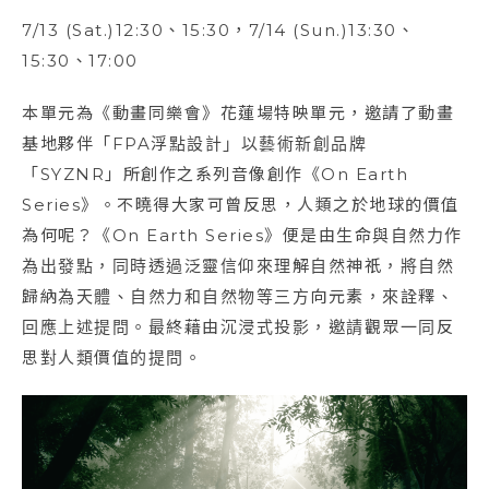
7/13 (Sat.)12:30、15:30，7/14 (Sun.)13:30、
15:30、17:00
本單元為《動畫同樂會》花蓮場特映單元，邀請了動畫
基地夥伴「FPA浮點設計」以藝術新創品牌
「SYZNR」所創作之系列音像創作《On Earth
Series》。不曉得大家可曾反思，人類之於地球的價值
為何呢？《On Earth Series》便是由生命與自然力作
為出發點，同時透過泛靈信仰來理解自然神祇，將自然
歸納為天體、自然力和自然物等三方向元素，來詮釋、
回應上述提問。最終藉由沉浸式投影，邀請觀眾一同反
思對人類價值的提問。​