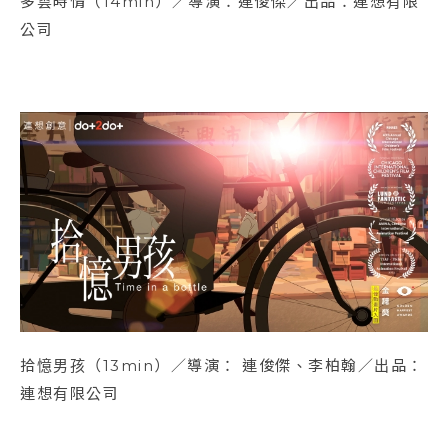
多雲時情（14min）／導演：連俊傑／出品：連想有限
公司
拾憶男孩（13min）／導演： 連俊傑、李柏翰／出品：
連想有限公司