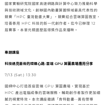
國家實驗研究院國家高速網路與計算中心致力推動科學
與技術跨域文化，創辦國內動畫算圖領域最具代表性的
競賽「HPC 臺灣動畫大賽」，競賽結合雲端算圖教室，
培養善用 HPC 科技的新一代創作者。迄今已辦理 12
屆賽事，本單元精選歷屆得獎作品來播映。
專題講座
科技遇見藝術的燦爛心路-雲端 GPU 算圖農場應用分享
7/13 (Sat.) 13:30
國網中心打造首座雲端 GPU 算圖農場，實現基於
HPC 產出電腦成像的雲端服務，輔助創作者製作更加細
膩的視覺特效。本次講座邀請「肯特動畫--黃有傑導