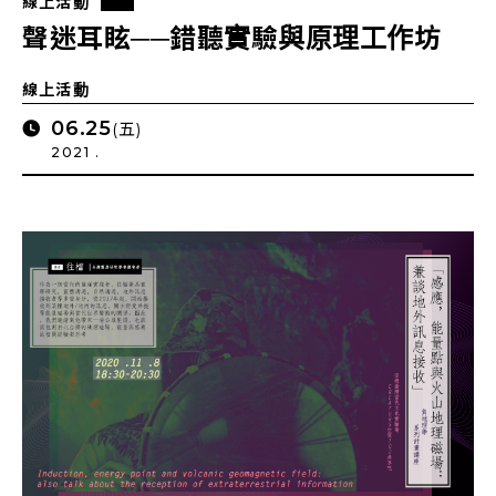
線上活動
聲迷耳眩──錯聽實驗與原理工作坊
線上活動
06.25
(五)
2021 .