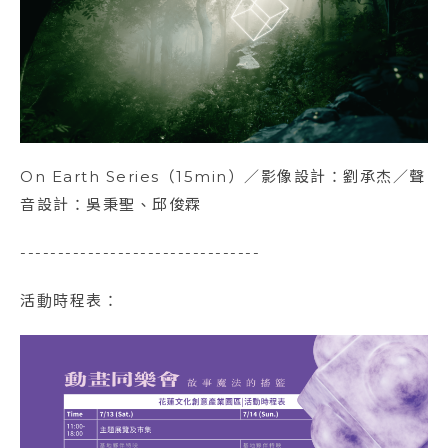
On Earth Series（15min）／影像設計：劉承杰／聲
音設計：吳秉聖、邱俊霖
--------------------------------
活動時程表：