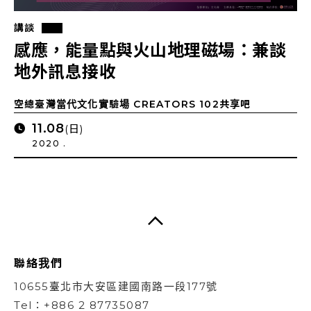
講談
感應，能量點與火山地理磁場：兼談
地外訊息接收
空總臺灣當代文化實驗場 CREATORS 102共享吧
11.08
(日)
2020 .
聯絡我們
10655臺北市大安區建國南路一段177號
Tel：+886 2 87735087