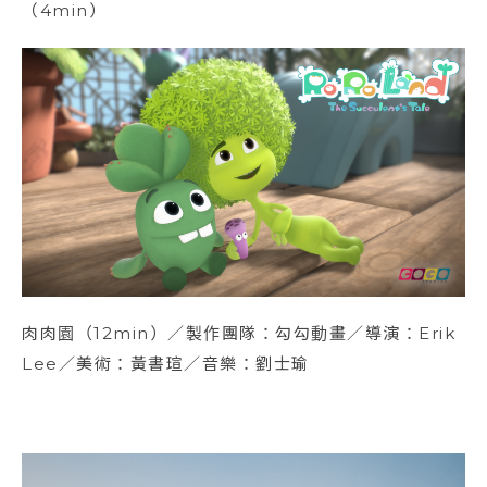
（4min）
肉肉園（12min）／製作團隊：勾勾動畫／導演：Erik
Lee／美術：黃書瑄／音樂：劉士瑜