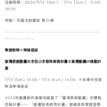
活動時間：2024/7/13（Sat.）- 7/14（Sun.） 11:00-
18:00
地點：花蓮文創園區 第10棟
------------------------------------------------------
-----------------
專題放映＋映後座談
臺灣原創動畫大手拉小手新秀孵育計畫Ｘ臺灣動畫IP推動計
畫
7/13 (Sat.) 14:00，7/14 (Sun.) 14:00 ＊本單元含放
映及映後座談
2023年動畫創作者基地啟動了「臺灣原創動畫」的雙軌
亮點計畫—— 「動畫新秀孵育計畫」徵選具商業開發價