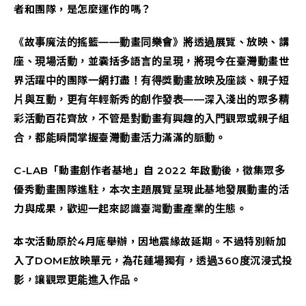
者和團隊，是怎麼運作的嗎？
《故事魔法的搖籃——動畫同樂會》將透過展覽、放映、講
座、現場活動，並囊括多語言的呈現，將現今在臺灣動畫世
界活躍中的團隊一網打盡！有得獎動畫放映及座談、親子短
片與互動，更有年輕新秀的創作發表——深入淺出的眾多精
彩活動百花齊放，不管是對動畫有興趣的入門觀眾或親子組
合，都能瞬間掌握臺灣動畫活力滿滿的脈動。
C-LAB「動畫創作者基地」自 2022 年啟動後，徵集眾多
優秀動畫團隊進駐，本次主題展覽呈現此基地發展動畫的活
力與成果，歡迎一起來認識臺灣動畫產業的生態。
本次活動原於4月底舉辦，因地震緣故延期。不過特別新加
入了DOME放映單元，為花蓮場獨有，透過360度沉浸式投
影，讓觀眾更能進入作品。