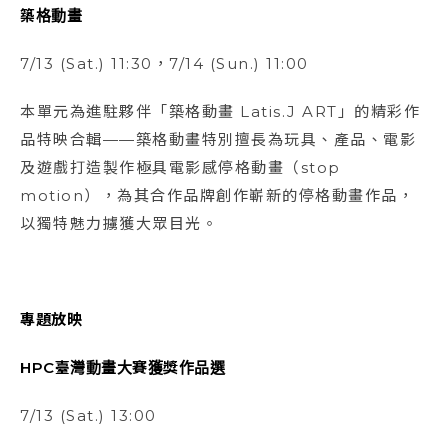
築格動畫
7/13 (Sat.) 11:30，7/14 (Sun.) 11:00
本單元為進駐夥伴「築格動畫 Latis.J ART」的精彩作
品特映合輯——築格動畫特別擅長為玩具、產品、電影
及遊戲打造製作極具電影感停格動畫（stop
motion），為其合作品牌創作嶄新的停格動畫作品，
以獨特魅力擄獲大眾目光。
專題放映
HPC
臺灣動畫大賽獲獎作品選
7/13 (Sat.) 13:00