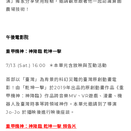
演」獨家分享使用經驗，邀請觀眾跟著他一起認識算圖
農場技術！
午後電影院
重甲機神：神降臨 乾坤一擊
7/13 (Sat.) 16:00 ＊本單元含放映與互動活動
首部以「臺灣」為背景的科幻災難的臺灣原創動畫電
影！由「乾坤一擊」於2019年出品的原創動畫作品《重
甲機神：神降臨》作品跨音樂MV、VR遊戲、漫畫、機
器人及臺灣時事等跨領域神作。本單元邀請到了導演
Jo-Jo 於播映後進行映後座談。
重甲機神：神降臨 乾坤一擊 預告片