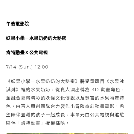
午後電影院
妖果小學－水果奶奶的大秘密
肯特動畫Ｘ公共電視
7/14 (Sun.) 12:00
《妖果小學－水果奶奶的大秘密》將兒童節目《水果冰
淇淋》裡的水果奶奶，從真人演出轉為 3D 動畫角色，
並融合臺灣精彩的妖怪文化傳說以及豐富的水果物產特
色，由百人原創團隊合力製作出冒險奇幻動畫電影，希
望陪伴臺灣的孩子一起成長。本單元由公共電視與進駐
夥伴「肯特動畫」授權播映。