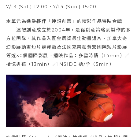
7/13 (Sat.) 12:00，7/14 (Sun.) 15:00
本單元為進駐夥伴「連想創意」的精彩作品特映合輯
——連想創意成立於2004年，是從創意策略到製作的多
方位團隊，其作品入圍金馬獎最佳動畫短片、加拿大奇
幻影展動畫短片競賽類及法國克萊蒙費宏國際短片影展
等近30個國際影展。播映作品：多雲時情（14min）／
拾憶男孩（13min）／INSIDE 蘊/孕（5min）