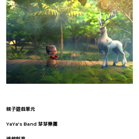
親子遊戲單元
YaYa's Band 芽芽樂團
連想創意