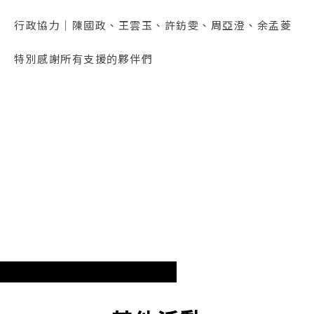
行政協力｜陳國政、王雲玉、許鈁雯、周亞澄、余孟菱
特別感謝所有支援的夥伴們