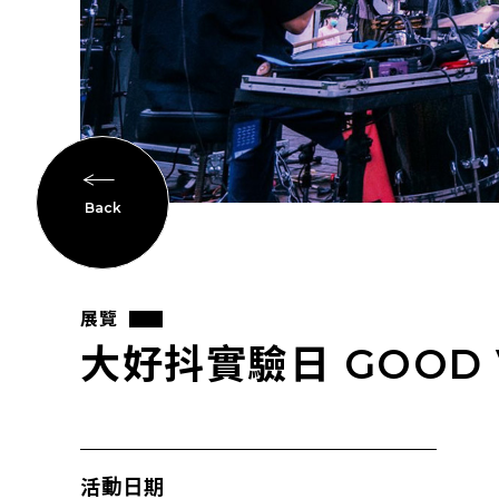
Back
展覽
大好抖實驗日 GOOD V
活動日期