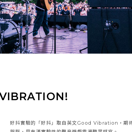
IBRATION!
好抖實驗的「好抖」取自英文Good Vibratio
與腦，用充滿實驗性的聲音遊戲震盪聽眾感官。