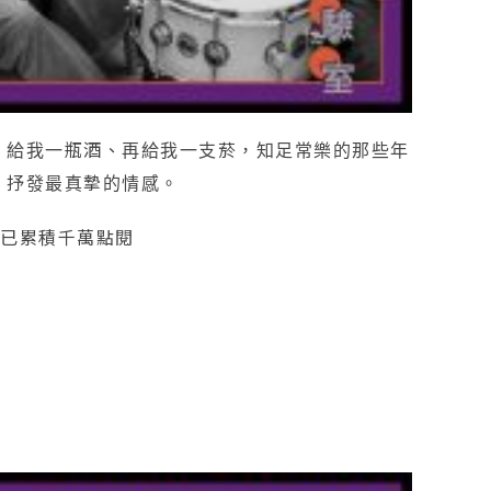
。給我一瓶酒、再給我一支菸，知足常樂的那些年
，抒發最真摯的情感。
e已累積千萬點閱