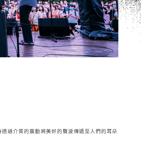
n，期待透過介質的震動將美好的聲波傳遞至人們的耳朵