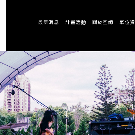
最新消息
計畫活動
關於空總
單位
一般公告
最新活動
認識空總
即時新聞
主題計畫
組織架構
CREATORS
公開資訊
認識執行長
場地申請
加入我們