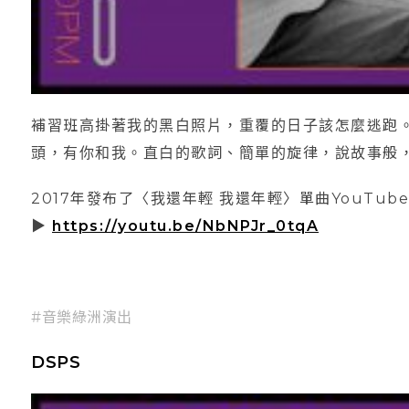
補習班高掛著我的黑白照片，重覆的日子該怎麼逃跑
頭，有你和我。直白的歌詞、簡單的旋律，說故事般
2017年發布了〈我還年輕 我還年輕〉單曲YouTub
▶︎
https://youtu.be/NbNPJr_0tqA
#音樂綠洲演出
DSPS