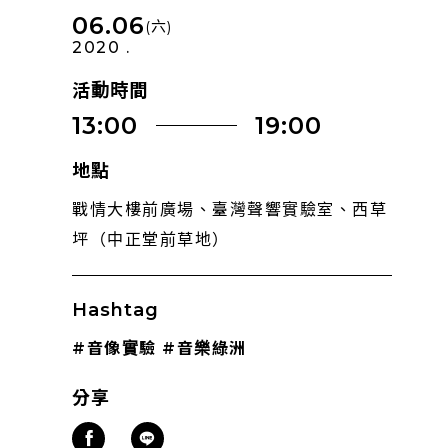
06.06
(六)
2020 .
活動時間
13:00
19:00
地點
戰情大樓前廣場、臺灣聲響實驗室、西草
坪（中正堂前草地）
Hashtag
#音像實驗
#音樂綠洲
分享