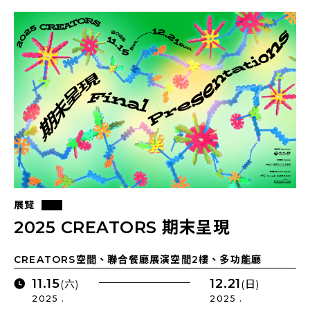
展覽
2025 CREATORS 期末呈現
CREATORS空間、聯合餐廳展演空間2樓、多功能廳
11.15
12.21
(六)
(日)
2025 .
2025 .