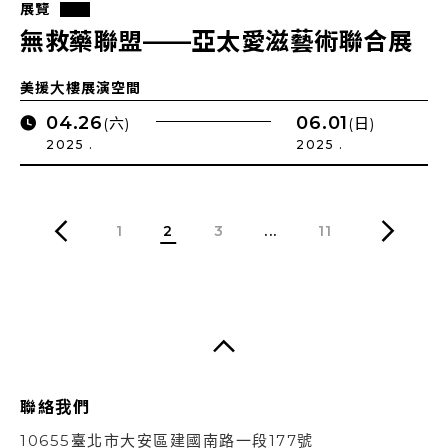
展覽
無救藥聯盟——亞太愛滋藝術聯合展
美援大樓展演空間
04.26
06.01
(六)
(日)
2025 .
2025 .
1
2
3
...
11
聯絡我們
10655臺北市大安區建國南路一段177號