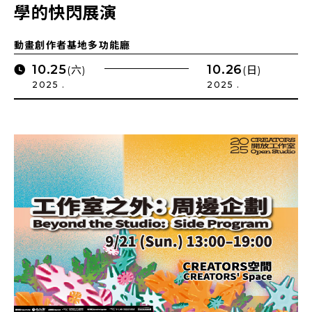
學的快閃展演
動畫創作者基地多功能廳
10.25
10.26
(六)
(日)
2025 .
2025 .