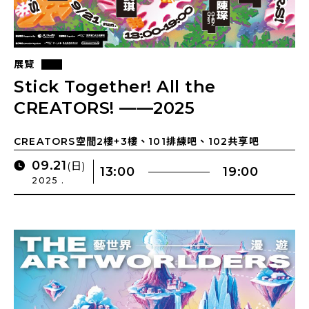
展覽
Stick Together! All the
CREATORS! ——2025
CREATORS開放工作室
CREATORS空間2樓+3樓、101排練吧、102共享吧
09.21
(日)
13:00
19:00
2025 .