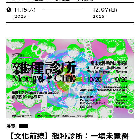
11.15
12.07
(六)
(日)
2025 .
2025 .
展覽
【文化前線】雜種診所：一場未竟醫