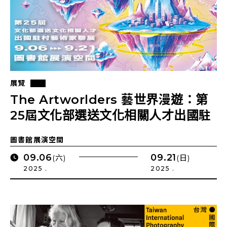
展覽
The Artworlders 藝世界漫遊：第
25屆文化部選送文化相關人才出國駐
村藝術家聯展
圖書館展演空間
09.06
09.21
(六)
(日)
2025 .
2025 .