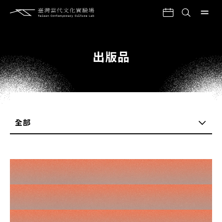
出版品
全部
全部
購買說明
年報
CLABO+活動快訊