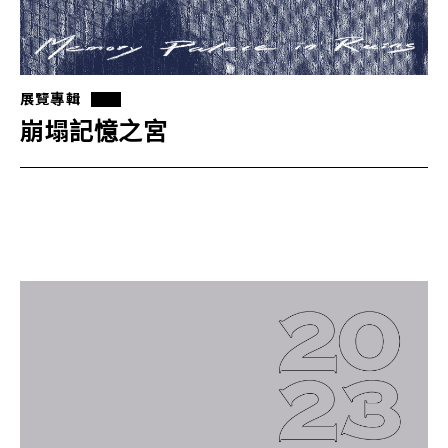
展覽專輯
崩塌記憶之宮