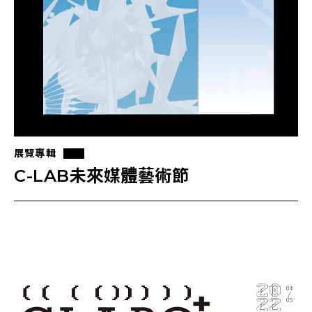
展覽專輯
C-LAB未來媒體藝術節