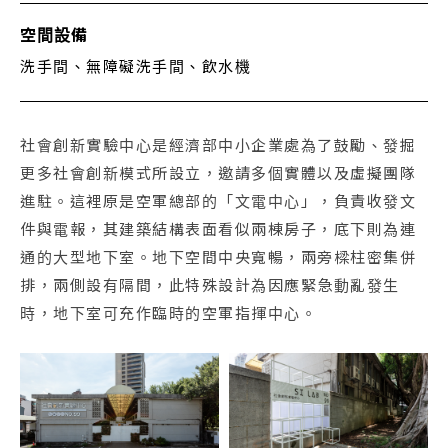
空間設備
洗手間、無障礙洗手間、飲水機
社會創新實驗中心是經濟部中小企業處為了鼓勵、發掘
更多社會創新模式所設立，邀請多個實體以及虛擬團隊
進駐。這裡原是空軍總部的「文電中心」，負責收發文
件與電報，其建築結構表面看似兩棟房子，底下則為連
通的大型地下室。地下空間中央寬暢，兩旁樑柱密集併
排，兩側設有隔間，此特殊設計為因應緊急動亂發生
時，地下室可充作臨時的空軍指揮中心。