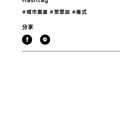
Hashtag
#城市震盪
#聚眾談
#複式
分享