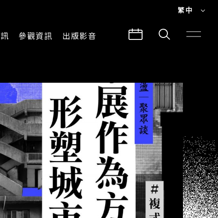
繁中
EN
資訊
參觀資訊
出版影音
繁中
參觀須知
CLABO
交通與地圖
所有影音
建築故事
出版品
導覽服務