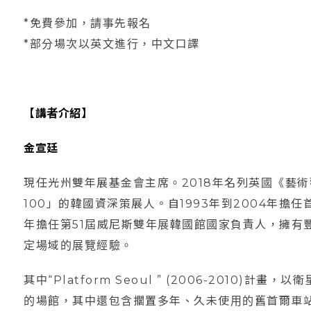
*免費參加，請事先報名
*部分場次以英文進行，中文口譯
【講者介紹】
金宣廷
現任光州雙年展基金會主席。2018年名列英國《藝術觀察
100」的韓國資深策展人。自1993年到2004年擔任首
年擔任第51屆威尼斯雙年展韓國館國家負責人，擁有
定場域的展覽經驗。
其中“Platform Seoul ” (2006-2010
的場館，其中還包含擱置多年、久未使用的舊首爾車站大