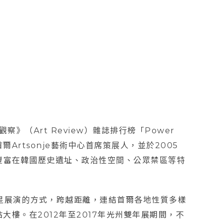
》（Art Review）雜誌排行榜「Power
爾Artsonje藝術中心首席策展人，並於2005
豐富在韓國歷史遺址、政治性空間、公眾禁區等特
)計畫，以衛星展演的方式，跨越距離，連結首爾各地性質多樣
樓。在2012年至2017年光州雙年展期間，不