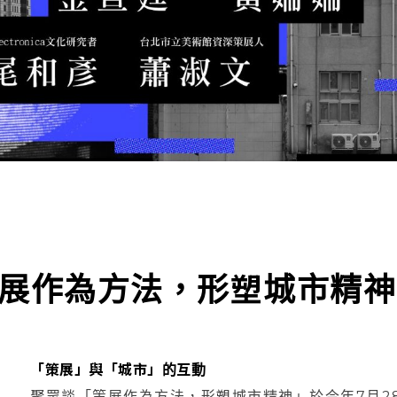
：策展作為方法，形塑城市精神
「策展」與「城市」的互動
聚眾談「策展作為方法，形塑城市精神」於今年7月28