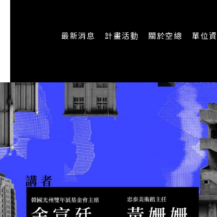
最新消息
計畫活動
關於空總
單位
一般公告
最新活動
認識空總
即時新聞
主題計畫
組織架構
CREATORS
公開資訊
認識執行長
場地申請
加入我們