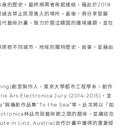
身的歷史。最終將兩者串起連結，藉此於2018
是過去禁止民眾進入的場所。最後，將分享發展
當代藝術計畫，致力於關注韓國的邊境議題，並在
隊爬梳不同城市、地域的獨特歷史、故事，並藉由
and Living)創意製作人，東京大學都市工程學系，創作
Electronica Jury (2014-2015)，並
tronica”與攝影作品集“To the Sea”等。此次將以「如
ctronica林茲市與藝術節之間的關係，並講述在
ute in Linz, Austria)合作計畫中獲得的重要經