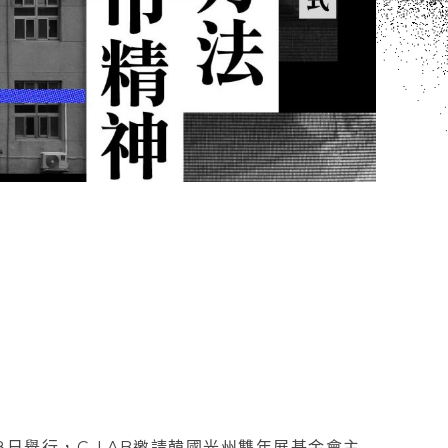
日舉行，C-LAB邀請韓國光州雙年展基金會主