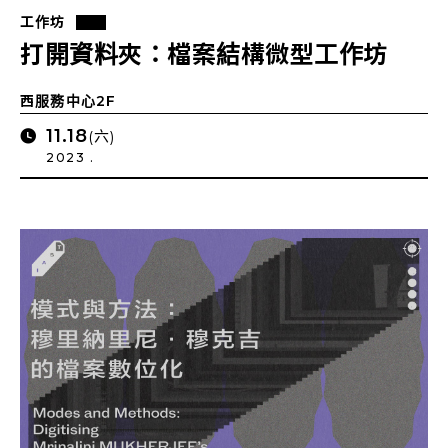
工作坊
打開資料夾：檔案結構微型工作坊
西服務中心2F
11.18
(六)
2023 .