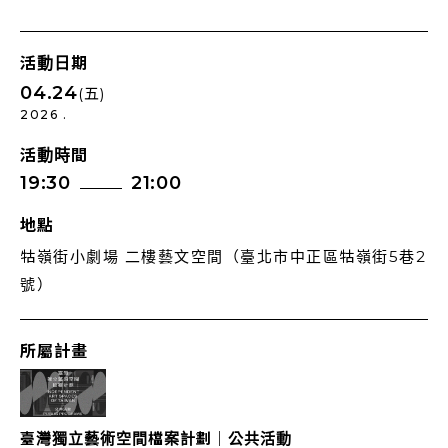
活動日期
04.24
(五)
2026 .
活動時間
19:30
21:00
地點
牯嶺街小劇場 二樓藝文空間（臺北市中正區牯嶺街5巷2
號）
所屬計畫
臺灣獨立藝術空間檔案計劃｜公共活動