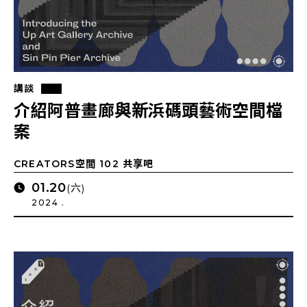
講談
介紹阿普畫廊與新浜碼頭藝術空間檔
案
CREATORS空間 102 共享吧
01.20
(六)
2024 .