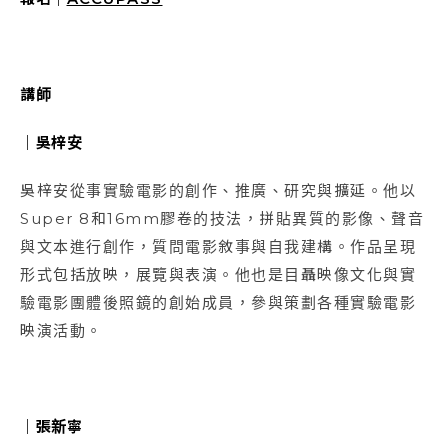
講師
｜吳梓安
吳梓安從事實驗電影的創作、推廣、研究與擴延。他以
Super 8和16mm膠卷的技法，拼貼異質的影像、聲音
與文本進行創作，質問電影敘事與自我建構。作品呈現
形式包括放映，展覽與表演。他也是目聶映像文化與實
驗電影團體後照鏡的創始成員，參與策劃各種實驗電影
映演活動。
｜張新寧