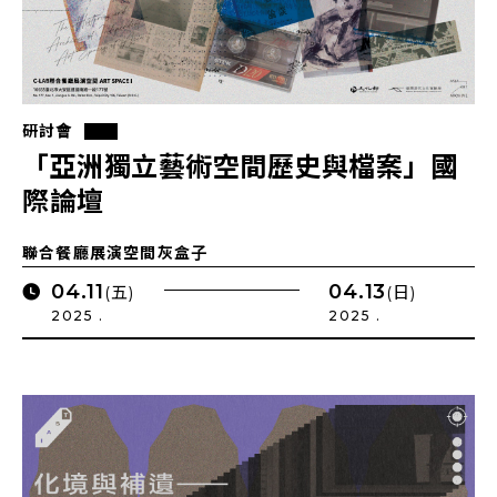
研討會
「亞洲獨立藝術空間歷史與檔案」國
際論壇
聯合餐廳展演空間灰盒子
04.11
04.13
(五)
(日)
2025 .
2025 .