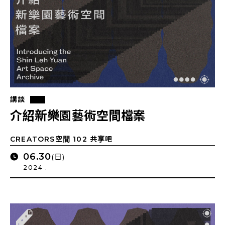
講談
介紹新樂園藝術空間檔案
CREATORS空間 102 共享吧
06.30
(日)
2024 .