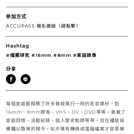
參加方式
ACCUPASS 報名連結（請點擊）
Hashtag
#檔案研究
#16mm
#8mm
#家庭錄像
分享
每個家庭都囤積了許多曾經風行一時的影音媒材，如
16mm、8mm膠卷、VHS、DV、DVD等等，乘載了
家庭回憶、活動紀錄、個人歷史軌跡等等，但在播放設
備難以取得的現今，似乎唯有轉換成電腦檔案才容易被