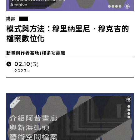
講談
模式與方法：穆里納里尼．穆克吉的
檔案數位化
動畫創作者基地1樓多功能廳
02.10
(五)
2023 .