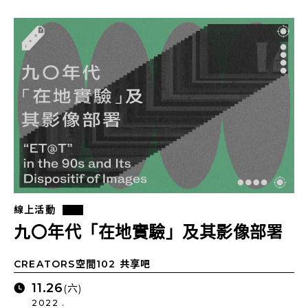
線上活動
九〇年代「在地實驗」及其影像部署
CREATORS空間102 共享吧
11.26
(六)
2022 .