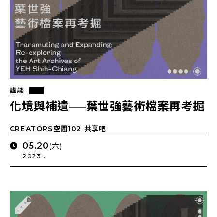
講談
化境與補遺──葉世強藝術檔案再考掘
CREATORS空間102 共享吧
05.20
(六)
2023 .