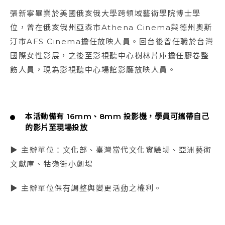
張新寧畢業於美國俄亥俄大學跨領域藝術學院博士學
位，曾在俄亥俄州亞森市Athena Cinema與德州奧斯
汀市AFS Cinema擔任放映人員。回台後曾任職於台灣
國際女性影展，之後至影視聽中心樹林片庫擔任膠卷整
飭人員，現為影視聽中心場館影廳放映人員。
本活動備有 16mm、8mm 投影機，學員可攜帶自己
的影片至現場投放
▶ 主辦單位：文化部、臺灣當代文化實驗場、亞洲藝術
文獻庫、牯嶺街小劇場
▶ 主辦單位保有調整與變更活動之權利。