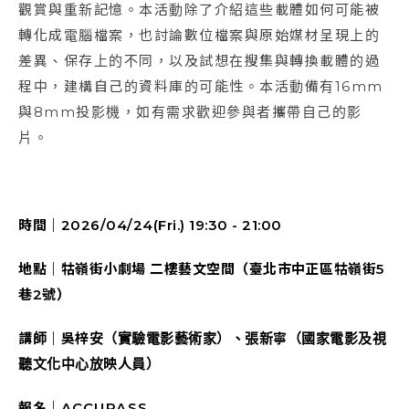
觀賞與重新記憶。本活動除了介紹這些載體如何可能被
轉化成電腦檔案，也討論數位檔案與原始媒材呈現上的
差異、保存上的不同，以及試想在搜集與轉換載體的過
程中，建構自己的資料庫的可能性。本活動備有16mm
與8mm投影機，如有需求歡迎參與者攜帶自己的影
片。
時間｜2026/04/24(Fri.) 19:30 - 21:00
地點｜牯嶺街小劇場 二樓藝文空間（臺北市中正區牯嶺街5
巷2號）
講師｜吳梓安（實驗電影藝術家）、張新寧（國家電影及視
聽文化中心放映人員）
報名｜
ACCUPASS