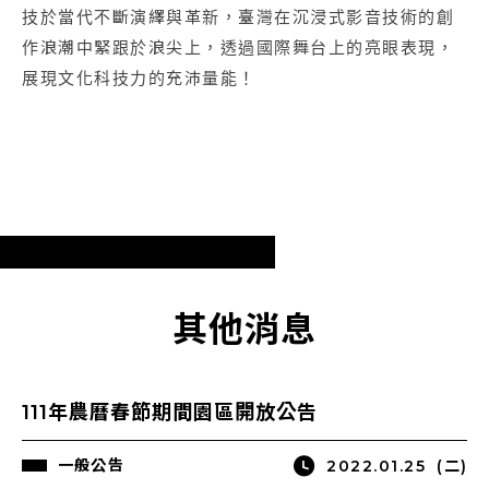
技於當代不斷演繹與革新，臺灣在沉浸式影音技術的創
作浪潮中緊跟於浪尖上，透過國際舞台上的亮眼表現，
展現文化科技力的充沛量能！
其他消息
111年農曆春節期間園區開放公告
一般公告
2022.01.25
(二)