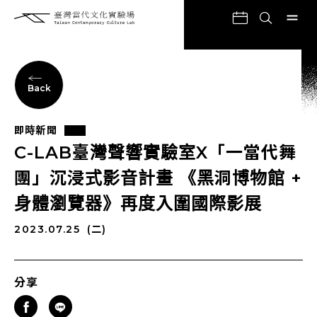
Back
即時新聞
C-LAB臺灣聲響實驗室X「一當代舞
團」沉浸式影音計畫 《黑洞博物館 +
身體瀏覽器》再度入圍國際影展
2023.07.25
(二)
分享