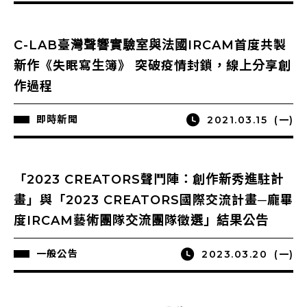
C-LAB臺灣聲響實驗室與法國IRCAM首度共製
新作《失眠寫生簿》 突破疫情封鎖，線上分享創
作過程
即時新聞
2021.03.15
(一)
「2023 CREATORS聲鬥陣：創作新秀進駐計
畫」與「2023 CREATORS國際交流計畫─龐畢
度IRCAM藝術團隊交流團隊徵選」結果公告
一般公告
2023.03.20
(一)