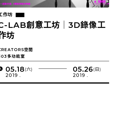
工作坊
C-LAB創意工坊｜3D錄像工
作坊
CREATORS空間
303多功能室
05.18
05.26
(六)
(日)
2019 .
2019 .