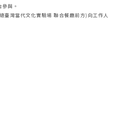
合參與。
總臺灣當代文化實驗場 聯合餐廳前方)向工作人