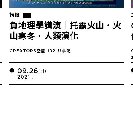
講談
負地理學講演｜托霸火山．火
山寒冬．人類演化
CREATORS空間 102 共享吧
09.26
(日)
2021 .