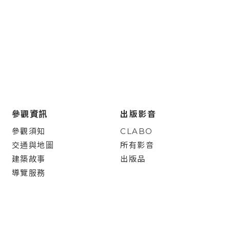
參觀資訊
出版影音
參觀須知
CLABO
交通與地圖
所有影音
建築故事
出版品
導覽服務