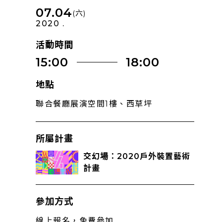
07.04
(六)
2020 .
活動時間
15:00
18:00
地點
聯合餐廳展演空間1樓、西草坪
所屬計畫
交幻場：2020戶外裝置藝術
計畫
參加方式
線上報名，免費參加