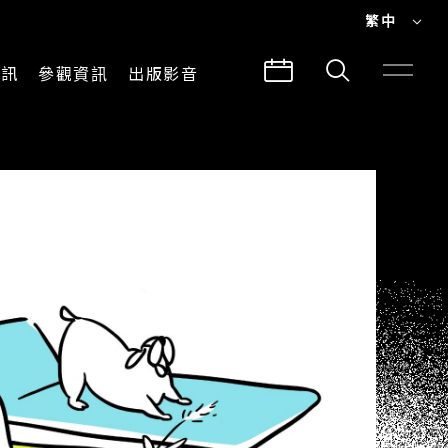
繁中
EN
資訊
參觀資訊
出版影音
繁中
參觀須知
CLABO
交通與地圖
所有影音
建築故事
出版品
導覽服務