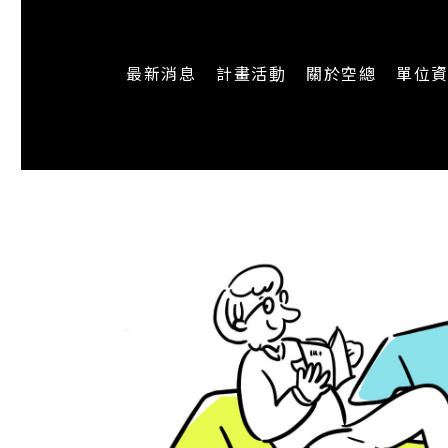
最新消息
計畫活動
關於空總
單位
一般公告
最新活動
認識空總
即時新聞
主題計畫
組織架構
CREATORS
公開資訊
認識執行長
場地申請
加入我們