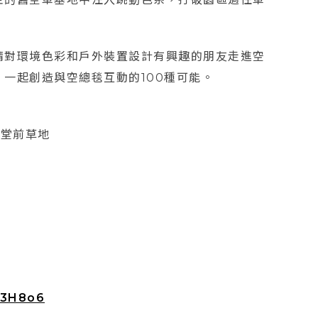
請對環境色彩和戶外裝置設計有興趣的朋友走進空
一起創造與空總毯互動的100種可能。
正堂前草地
73H8o6