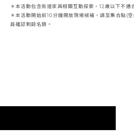
＊本活動包含街道家具相關互動探索，12歲以下不適
＊本活動開始前10分鐘開放現場候補，請至集合點(空
員確認剩餘名額。