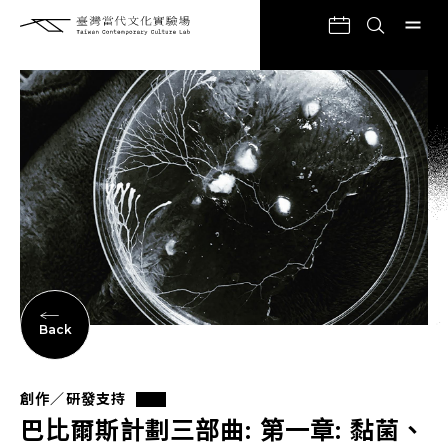
Back
創作／研發支持
巴比爾斯計劃三部曲: 第一章: 黏菌、