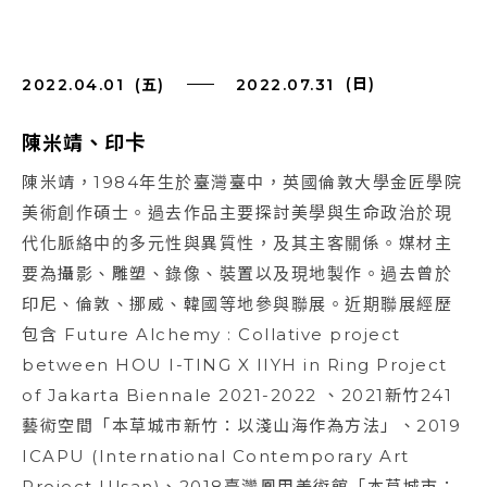
(日)
2022.04.01
(五)
2022.07.31
陳米靖、印卡
陳米靖，1984年生於臺灣臺中，英國倫敦大學金匠學院
美術創作碩士。過去作品主要探討美學與生命政治於現
代化脈絡中的多元性與異質性，及其主客關係。媒材主
要為攝影、雕塑、錄像、裝置以及現地製作。過去曾於
印尼、倫敦、挪威、韓國等地參與聯展。近期聯展經歷
包含 Future Alchemy : Collative project
between HOU I-TING X IIYH in Ring Project
of Jakarta Biennale 2021-2022 、2021新竹241
藝術空間「本草城市新竹：以淺山海作為方法」、2019
ICAPU (International Contemporary Art
Project Ulsan)、2018臺灣鳳甲美術館「本草城市：