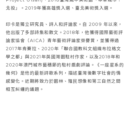
北投」。2019年獲高雄獎入選、臺北美術獎入選。
印卡是獨立研究員、詩人和評論家。自 2009 年以來，
他出版了多部詩集和散文。2018年，他獲得國際藝術評
論家協會（AICA）青年藝術評論家榮譽賞，並獲得過
2017年肯賽拉、2020年「聯合國教科文組織布拉格文
學之都」與2021年英國灣園駐村作家，以及2018年和
2020年澳門城市藝穗節的駐村戲劇評論。《一座星系的
幾何》是他的最新詩歌系列，描述臺灣後數字社會的情
感變化。近期將致力於園林、殖⺠想像和第三自然之間
相互糾纏的議題。