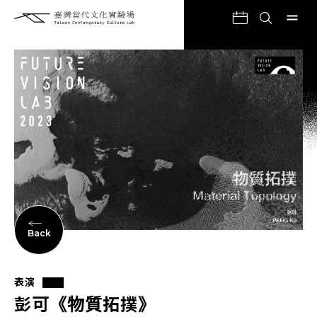
Back
表演
彭可《物質拓撲》