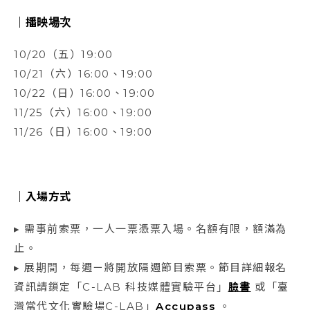
｜
播映場次
10/20（五）19:00
10/21（六）16:00、19:00
10/22（日）16:00、19:00
11/25（六）16:00、19:00
11/26（日）16:00、19:00
｜
入場方式
▸ 需事前索票，一人一票憑票入場。名額有限，額滿為
止。
▸ 展期間，每週ㄧ將開放隔週節目索票。節目詳細報名
資訊請鎖定「C-LAB 科技媒體實驗平台」
臉書
或「臺
灣當代文化實驗場C-LAB」
Accupass
。