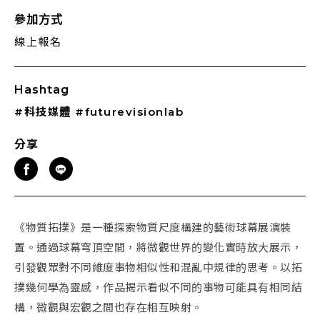
參加方式
線上報名
Hashtag
#科技媒體
#futurevisionlab
分享
《物質拓撲》是一種探索物質尺度構建的藝術球幕展演裝
置。通過球幕穹頂空間，將微觀世界的變化實時放大展示，
引發觀眾對不同維度事物相似性和混亂中規律的思考。以拓
撲幾何學為靈感，作品揭示看似不同的事物可能具有相同結
構，微觀與宏觀之間也存在相互映射。