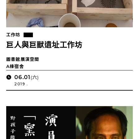
工作坊
巨人與巨獸遺址工作坊
圖書館展演空間
A棟宿舍
06.01
(六)
2019 .