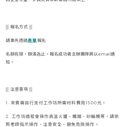
▒ 報名方式 ▒
請事先透過
表單
報名
名額有限，額滿為止
。
報名成功者主辦團隊將以email通
知
。
▒ 注意事項 ▒
1. 來賓需自行支付工作坊所需材料費用1500元。
2. 工作坊過程會操作高溫火爐、鐵鎚、砂輪機等，請依
照老師指示操作、注意安全、避免危險操作。