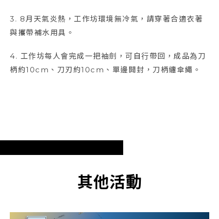
3. 8月天氣炎熱，工作坊環境無冷氣，請穿著合適衣著
與攜帶補水用具。
4. 工作坊每人會完成一把袖劍，可自行帶回，成品為刀
柄約10cm、刀刃約10cm、單邊開封，刀柄纏傘繩。
其他活動