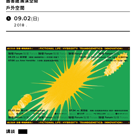
圖書館展演空間
戶外空間
09.02
(日)
2018 .
講談