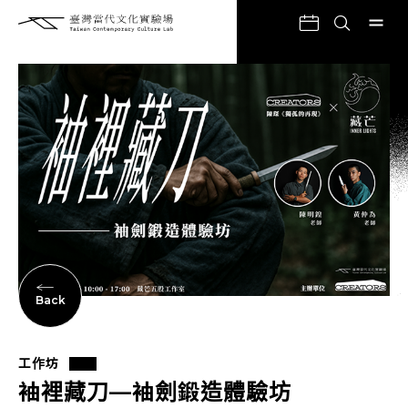
Back
工作坊
袖裡藏刀—袖劍鍛造體驗坊