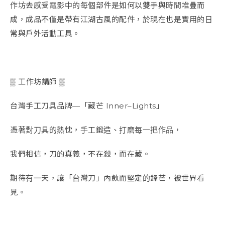
作坊去感受電影中的每個部件是如何以雙手與時間堆疊而
成，成品不僅是帶有江湖古風的配件，於現在也是實用的日
常與戶外活動工具。
▒ 工作坊講師 ▒
台灣手工刀具品牌—「藏芒 Inner–Lights」
憑著對刀具的熱忱，手工鍛造、打磨每一把作品，
我們相信，刀的真義，不在殺，而在藏。
期待有一天，讓「台灣刀」內斂而堅定的鋒芒，被世界看
見。