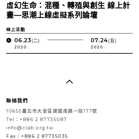
虛幻生命：混種、轉殖與創生 線上計
畫—思潮上線虛擬系列論壇
線上活動
06.23
07.24
(二)
(五)
2020 .
2020 .
聯絡我們
10655臺北市大安區建國南路一段177號
Tel：+886 2 87735087
info@clab.org.tw
Fax：+886 2 87735035