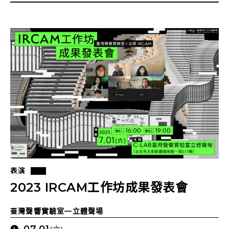
表演
2023 IRCAM工作坊成果發表會
臺灣聲響實驗室—立體聲場
07.01