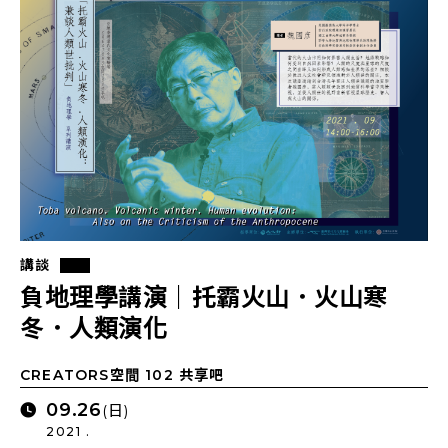
講談
負地理學講演｜托霸火山．火山寒
冬．人類演化
CREATORS空間 102 共享吧
09.26
(日)
2021 .