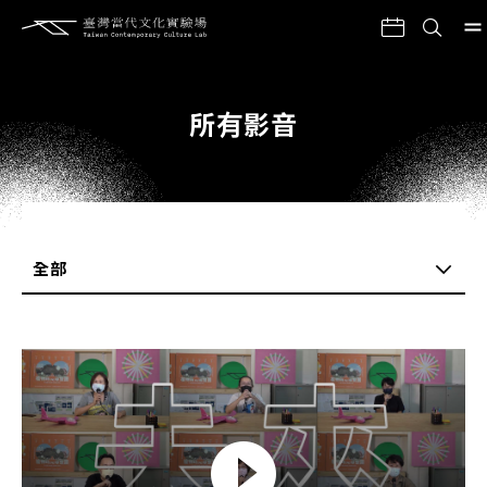
所有影音
全部
全部
年度回顧
展演影片
活動紀錄