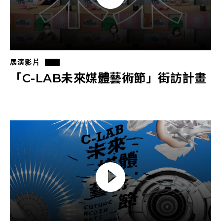
園區
CREATORS
其他
展演影片
「C-LAB未來媒體藝術節」街訪計畫