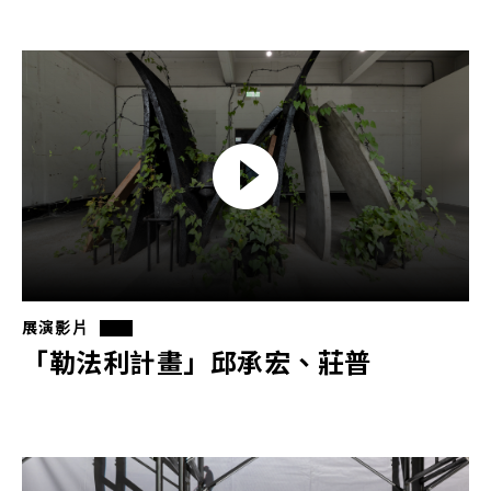
展演影片
「勒法利計畫」邱承宏、莊普