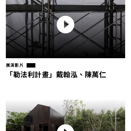
展演影片
「勒法利計畫」戴翰泓、陳萬仁