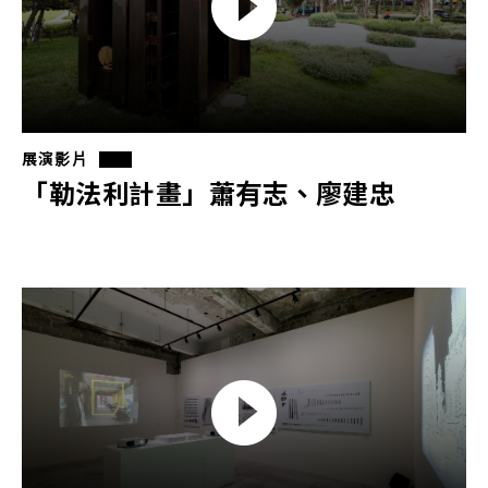
展演影片
「勒法利計畫」蕭有志、廖建忠