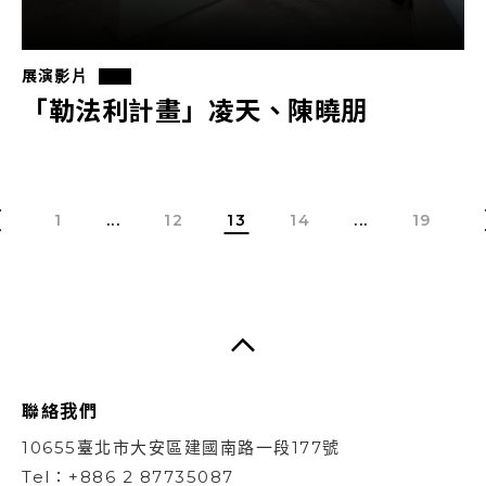
展演影片
「勒法利計畫」凌天、陳曉朋
1
...
12
13
14
...
19
聯絡我們
10655臺北市大安區建國南路一段177號
Tel：+886 2 87735087