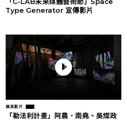
「C-LAB未來媒體藝術節」Space
Type Generator 宣傳影片
展演影片
「勒法利計畫」阿農．南堯、吳燦政