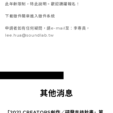
此年齡限制，特此說明。歡迎踴躍報名！
下載徵件簡章進入徵件系統
申請者如有任何疑問，請e-mail至：李專員，
lee.hua@soundlab.tw
其他消息
「2021 CREATORS創作／研發支持計畫」第