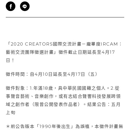
「2020 CREATORS國際交流計畫－龐畢度IRCAM：
藝術交流團隊徵選計畫」徵件截止日期延長至4月17
日！
徵件時間：自4月10日延長至4月17日（五）
徵件對象：1.年滿18歲，具中華民國國籍之個人。2.從
事聲音藝術、音樂創作，或有志結合聲響科技發展跨領
域之創作者（限曾公開發表作品者）。結果公告：五月
上旬
＊前公告版本「1990年後出生」為誤植，本徵件計畫無