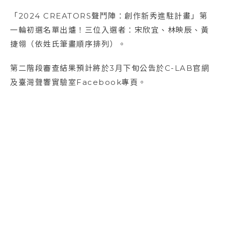
「2024 CREATORS聲鬥陣：創作新秀進駐計畫」第
一輪初選名單出爐！三位入選者：宋欣宜、林映辰、黃
捷翎（依姓氏筆畫順序排列）。
第二階段審查結果預計將於3月下旬公告於C-LAB官網
及臺灣聲響實驗室Facebook專頁。