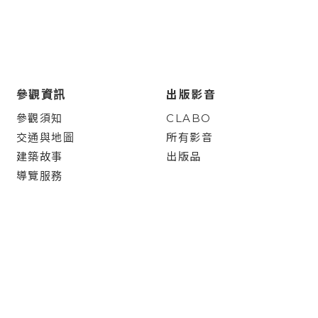
參觀資訊
出版影音
參觀須知
CLABO
交通與地圖
所有影音
建築故事
出版品
導覽服務