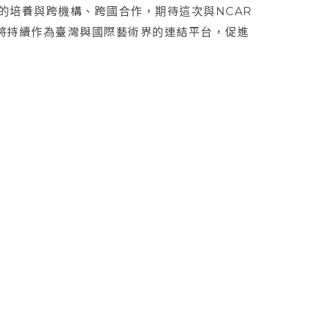
才的培養與跨機構、跨國合作，期待這次與NCAR
也將持續作為臺灣與國際藝術界的連結平台，促進