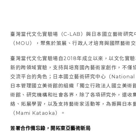
臺灣當代文化實驗場（C-LAB）與日本國立藝術研究
（MOU），聚焦於策展、行政人才培育與國際藝術
臺灣當代文化實驗場自2018年成立以來，以文化實
新的跨領域實驗，支持與培育國內藝術家創作，不僅
交流平台的角色；日本國立藝術研究中心（National Cen
日本管理國立美術館的組織「獨立行政法人國立美術館
術館、研究機構和社會各界，除了各項研究外，還收
絡、拓展學習，以及支持藝術家活動等，為振興日本
（Mami Kataoka）。
簽署合作備忘錄，開拓東亞藝術新局