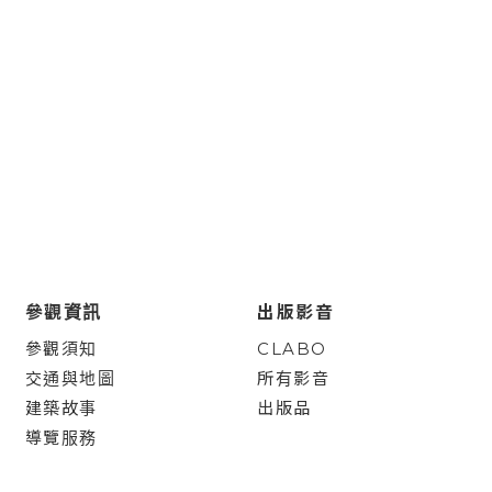
參觀資訊
出版影音
參觀須知
CLABO
交通與地圖
所有影音
建築故事
出版品
導覽服務