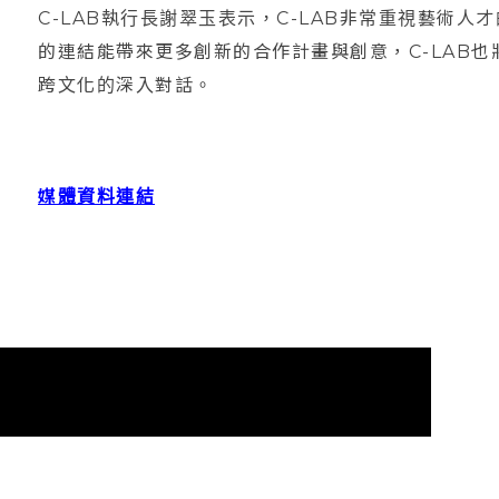
C-LAB執行長謝翠玉表示，C-LAB非常重視藝術人
的連結能帶來更多創新的合作計畫與創意，C-LAB
跨文化的深入對話。
媒體資料連結