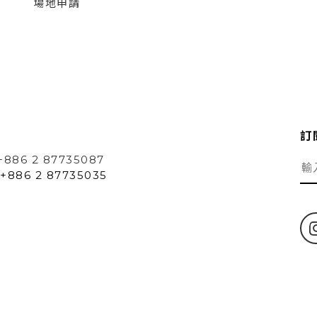
場地申請
訂
+886 2 87735087
+886 2 87735035