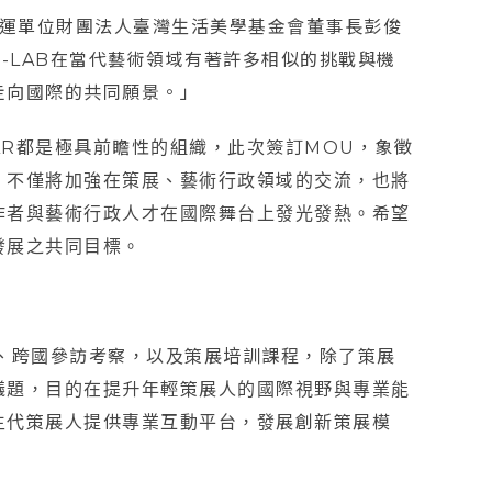
與營運單位財團法人臺灣生活美學基金會董事長彭俊
-LAB在當代藝術領域有著許多相似的挑戰與機
走向國際的共同願景。」
CAR都是極具前瞻性的組織，此次簽訂MOU，象徵
，不僅將加強在策展、藝術行政領域的交流，也將
作者與藝術行政人才在國際舞台上發光發熱。希望
發展之共同目標。
坊、跨國參訪考察，以及策展培訓課程，除了策展
議題，目的在提升年輕策展人的國際視野與專業能
生代策展人提供專業互動平台，發展創新策展模