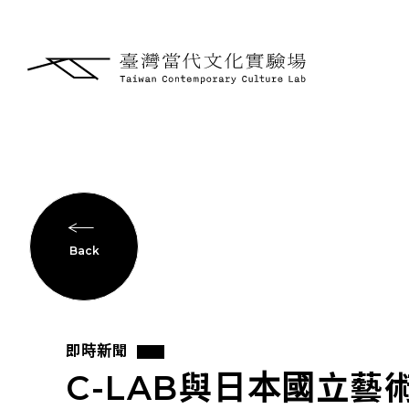
Back
即時新聞
C-LAB與日本國立