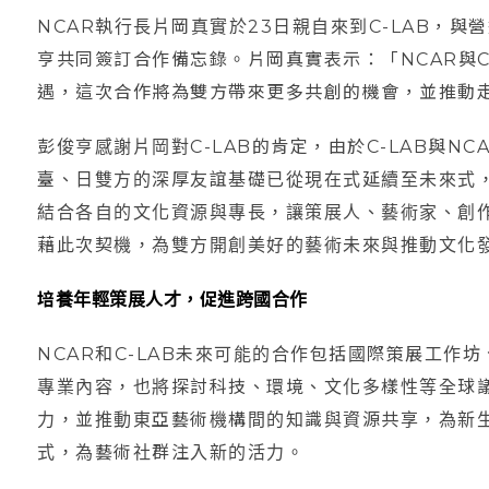
NCAR執行長片岡真實於23日親自來到C-LAB，
亨共同簽訂合作備忘錄。片岡真實表示：「NCAR與C
遇，這次合作將為雙方帶來更多共創的機會，並推動
彭俊亨感謝片岡對C-LAB的肯定，由於C-LAB與N
臺、日雙方的深厚友誼基礎已從現在式延續至未來式
結合各自的文化資源與專長，讓策展人、藝術家、創
藉此次契機，為雙方開創美好的藝術未來與推動文化
培養年輕策展人才，促進跨國合作
NCAR和C-LAB未來可能的合作包括國際策展工作
專業內容，也將探討科技、環境、文化多樣性等全球
力，並推動東亞藝術機構間的知識與資源共享，為新
式，為藝術社群注入新的活力。