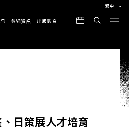
繁中
EN
資訊
參觀資訊
出版影音
繁中
參觀須知
CLABO
交通與地圖
所有影音
建築故事
出版品
導覽服務
臺、日策展人才培育