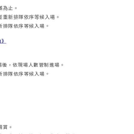
滿為止。
並重新排隊依序等候入場。
新排隊依序等候入場。
山》
離場後，依現場人數管制進場。
新排隊依序等候入場。
觀賞。