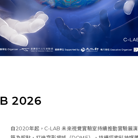
B 2026
自2020年起，C-LAB 未來視覺實驗室持續推動實驗展演計
築為起點，打造穹形場域（DOME），持續探索科技媒