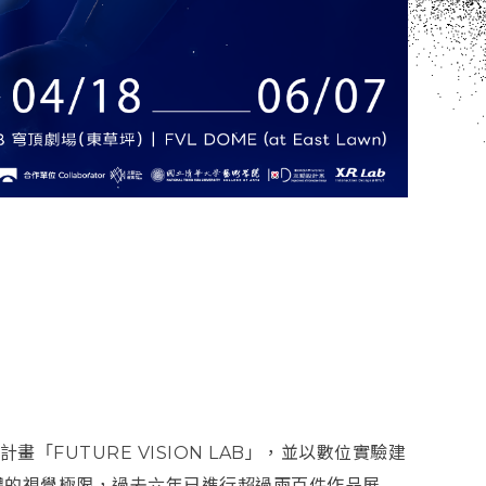
畫「FUTURE VISION LAB」，並以數位實驗建
體的視覺極限，過去六年已進行超過兩百件作品展