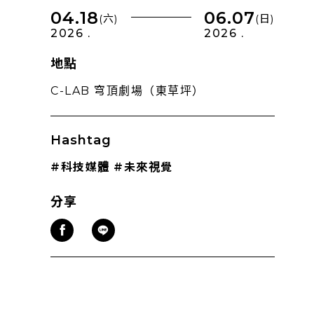
04.18
06.07
(六)
(日)
2026 .
2026 .
地點
C-LAB 穹頂劇場（東草坪）
Hashtag
#科技媒體
#未來視覺
分享