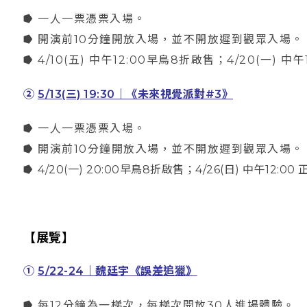
⭓ 一人一票憑票入場。
⭓ 開演前10分鐘開放入場，並不開放遲到觀眾入場。
⭓ 4/10(五) 中午12:00早鳥8折啟售；4/20(一) 中
②
5/13(三) 19:30｜《未來視覺派對#3》
⭓ 一人一票憑票入場。
⭓ 開演前10分鐘開放入場，並不開放遲到觀眾入場。
⭓
4/20(一) 20:00早鳥8折啟售；4/26(日) 中午12:0
【展覽】
①
5/22-24｜魏廷宇《誤差追獵》
⭓ 每12分鐘為一梯次，每梯次開放30人進場體驗。