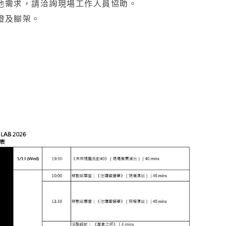
他需求，請洽詢現場工作人員協助。
燈及腳架。