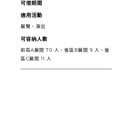
可借期間
適用活動
展覽、演出
可容納人數
前區A展間 70 人、後區B展間 9 人、後
區C展間 11 人