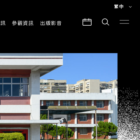
繁中
EN
資訊
參觀資訊
出版影音
繁中
參觀須知
CLABO
交通與地圖
所有影音
建築故事
出版品
導覽服務