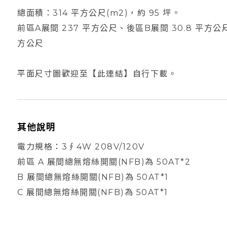
總面積：314 平方公尺(m2)，約 95 坪。
前區A展間 237 平方公尺、後區B展間 30.8 平方公尺
方公尺
平面尺寸圖歡迎至
【此連結】
自行下載。
其他說明
電力規格：3∮4W 208V/120V
前區 A 展間總無熔絲開關(NFB)為 50AT*2
B 展間總無熔絲開關(NFB)為 50AT*1
C 展間總無熔絲開關(NFB)為 50AT*1