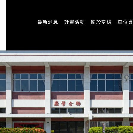
最新消息
計畫活動
關於空總
單位
一般公告
最新活動
認識空總
即時新聞
主題計畫
組織架構
CREATORS
公開資訊
認識執行長
場地申請
加入我們