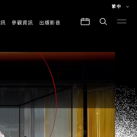
繁中
EN
資訊
參觀資訊
出版影音
繁中
參觀須知
CLABO
交通與地圖
所有影音
建築故事
出版品
導覽服務