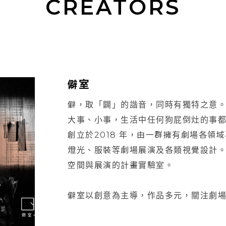
CREATORS
僻室
僻，取「闢」的諧音，同時有獨特之意
大事、小事，生活中任何狗屁倒灶的事
創立於2018 年，由一群擁有劇場各
燈光、服裝等劇場展演及各類視覺設計
空間與展演的計畫實驗室。
僻室以創意為主導，作品多元，關注劇