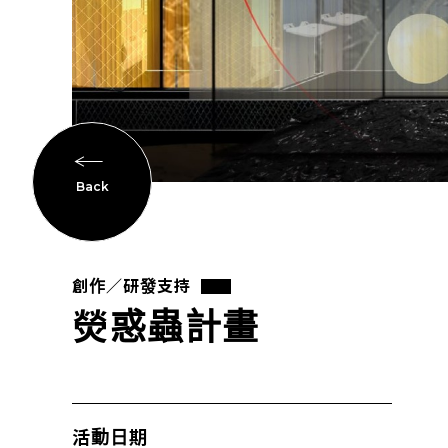
Back
創作／研發支持
熒惑蟲計畫
活動日期