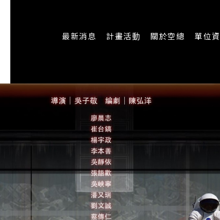
最新消息
計畫活動
關於空總
單位
一般公告
最新活動
認識空總
即時新聞
主題計畫
組織架構
CREATORS
公開資訊
認識執行長
場地申請
加入我們