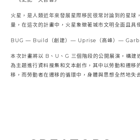
火星，是人類近年來發展星際移民很常討論到的星球
量，在這次的計畫中，火星象徵著城市文明全面且具
BUG — Build（創建）— Uprise（高峰）— Ga
本次計畫將以 B、U、G 三個階段的公開展演，構
為主題進行資料搜集和文本創作，其中以勞動和遷移
移，而勞動者在遷移的循環中，身體與思想全然地失