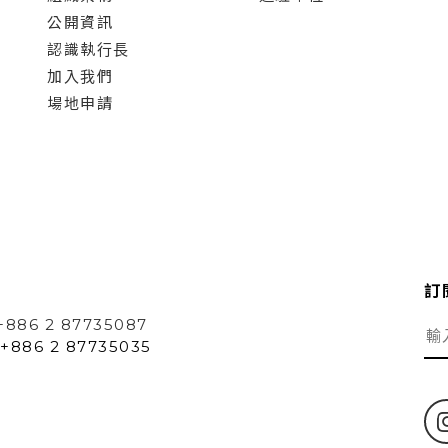
公開資訊
認識執行長
加入我們
場地申請
訂
+886 2 87735087
+886 2 87735035