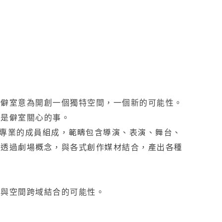
。僻室意為開創一個獨特空間，一個新的可能性。
都是僻室關心的事。
領域專業的成員組成，範疇包含導演、表演、舞台、
。透過劇場概念，與各式創作媒材結合，產出各種
場與空間跨域結合的可能性。