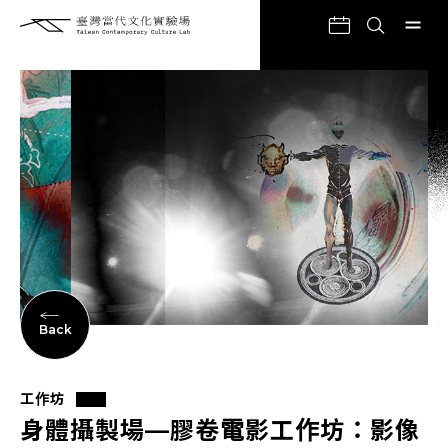
Back
工作坊
身體攝製場—膠卷電影工作坊：影像