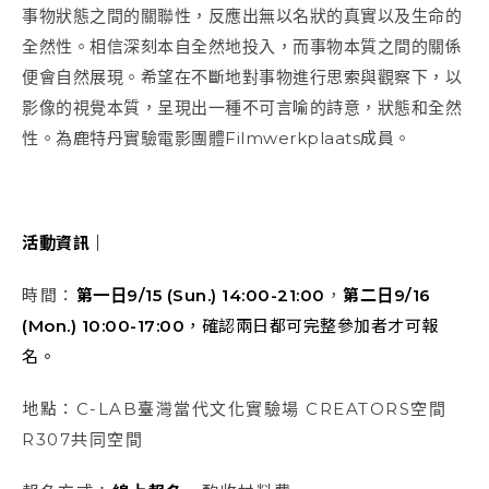
事物狀態之間的關聯性，反應出無以名狀的真實以及生命的
全然性。相信深刻本自全然地投入，而事物本質之間的關係
便會自然展現。希望在不斷地對事物進行思索與觀察下，以
影像的視覺本質，呈現出一種不可言喻的詩意，狀態和全然
性。為鹿特丹實驗電影團體Filmwerkplaats成員。
活動資訊｜
時間：
第一日
9/15 (Sun.) 14:00-21:00
，
第二日
9/16
(Mon.) 10:00-17:00
，確認兩日都可完整參加者才可報
名。
地點：C-LAB臺灣當代文化實驗場 CREATORS空間
R307共同空間