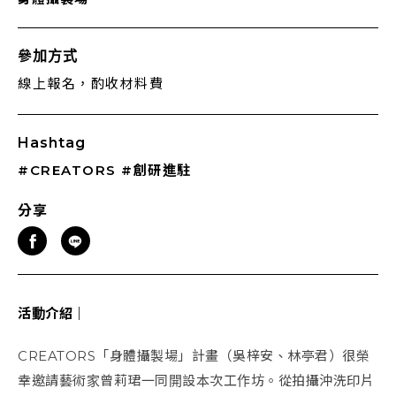
參加方式
線上報名，酌收材料費
Hashtag
#CREATORS
#創研進駐
分享
活動介紹｜
CREATORS「身體攝製場」計畫（吳梓安、林亭君）很榮
幸邀請藝術家曾莉珺一同開設本次工作坊。從拍攝沖洗印片