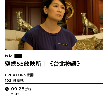
放映
空總55放映所｜《台北物語》
CREATORS空間
102 共享吧
09.28
(六)
2019 .