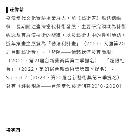
▌莊偉慈
臺灣當代文化實驗場策展人，前《藝術家》雜誌總編
輯。長期關注臺灣當代藝術發展，主要研究領域為藝術
觀念及其展演技術的變貌，以及藝術史中的性別議題。
近年策畫之展覽為「勒法利計畫」（2021，入圍第20
屆台新藝術獎）、「背陽——情慾伏流及其隱現」
（2022，第21屆台新藝術獎第二季提名）、「超限社
會」（2022，第21屆台新藝術獎第四季提名）、
Signal Z（2023，第22屆台新藝術獎第三季提名）。
著有《評藝現象——台灣當代藝術側寫2010-2020》
場次四