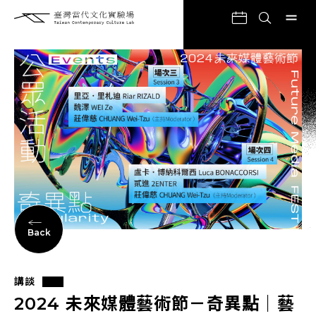
Back
講談
2024 未來媒體藝術節－奇異點｜藝