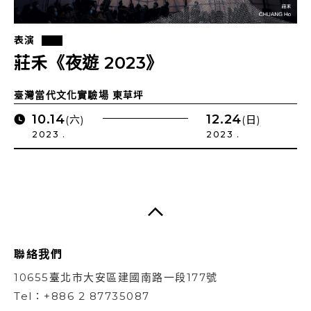
表演
莊禾《夜遊 2023》
臺灣當代文化實驗場 東草坪
10.14
12.24
(六)
(日)
2023 .
2023 .
聯絡我們
10655臺北市大安區建國南路一段177號
Tel：+886 2 87735087