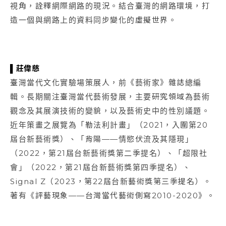
視角，詮釋網際網路的現況。結合臺灣的網路環境，打
造一個與網路上的資料同步變化的虛擬世界。
▌莊偉慈
臺灣當代文化實驗場策展人，前《藝術家》雜誌總編
輯。長期關注臺灣當代藝術發展，主要研究領域為藝術
觀念及其展演技術的變貌，以及藝術史中的性別議題。
近年策畫之展覽為「勒法利計畫」（2021，入圍第20
屆台新藝術獎）、「背陽——情慾伏流及其隱現」
（2022，第21屆台新藝術獎第二季提名）、「超限社
會」（2022，第21屆台新藝術獎第四季提名）、
Signal Z（2023，第22屆台新藝術獎第三季提名）。
著有《評藝現象——台灣當代藝術側寫2010-2020》。