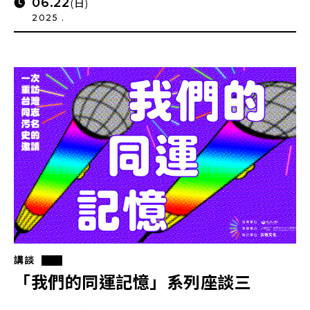
06.22
(日)
2025 .
講談
「我們的同運記憶」系列座談三