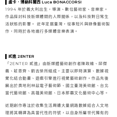
▌盧卡．博納科爾西 Luca BONACCORSI
1994 年於義大利出生，導演、數位藝術家、音樂家。
作品探討科技新媒體間的人際關係，以及科技對日常生
活狀態的影響。 近年定居臺灣，從事短片與錄像藝術製
作，同時於各地進行多媒體音樂表演。
▌貳進 2ENTER
「2ENTER 貳進」由新媒體藝術創作者陳政維、邱傑
義、莊恩齊、劉吉榮所組成，主要以即時演算、數據視
覺化結合動畫、遊戲引擎進行視覺藝術創作。作品先後
展出於奧地利林茲電子藝術節、國立臺灣美術館、台北
當代藝術館、高雄美術館、日本那霸文化藝術中心等。
近期創作專注於收集生活周遭大量網路數據結合人文地
理將其轉譯為具當代性的符號，以自身所屬世代獨有的