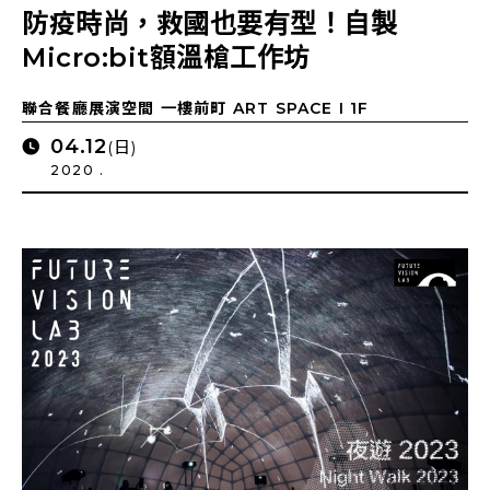
防疫時尚，救國也要有型！自製
Micro:bit額溫槍工作坊
聯合餐廳展演空間 一樓前町 ART SPACE I 1F
04.12
(日)
2020 .