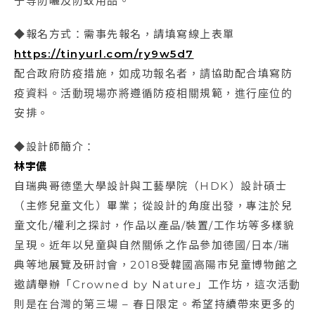
子等防曬及防蚊用品。
◆報名方式：需事先報名，請填寫線上表單
https://tinyurl.com/ry9w5d7
配合政府防疫措施，如成功報名者，請協助配合填寫防
疫資料。活動現場亦將遵循防疫相關規範，進行座位的
安排。
◆設計師簡介：
林宇儂
自瑞典哥德堡大學設計與工藝學院（HDK）設計碩士
（主修兒童文化）畢業；從設計的角度出發，專注於兒
童文化/權利之探討，作品以產品/裝置/工作坊等多樣貌
呈現。近年以兒童與自然關係之作品參加德國/日本/瑞
典等地展覽及研討會，2018受韓國高陽市兒童博物館之
邀請舉辦「Crowned by Nature」工作坊，這次活動
則是在台灣的第三場 – 春日限定。希望持續帶來更多的