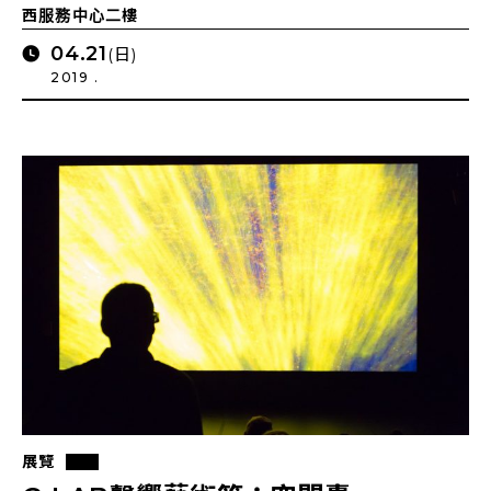
西服務中心二樓
04.21
(日)
2019 .
展覽