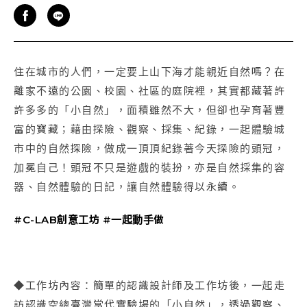
住在城市的人們，一定要上山下海才能親近自然嗎？在
離家不遠的公園、校園、社區的庭院裡，其實都藏著許
許多多的「小自然」，面積雖然不大，但卻也孕育著豐
富的寶藏；藉由探險、觀察、採集、紀錄，一起體驗城
市中的自然探險，做成一頂頂紀錄著今天探險的頭冠，
加冕自己！頭冠不只是遊戲的裝扮，亦是自然採集的容
器、自然體驗的日記，讓自然體驗得以永續。
#C-LAB創意工坊 #一起動手做
◆工作坊內容：簡單的認識設計師及工作坊後，一起走
訪認識空總臺灣當代實驗場的「小自然」，透過觀察、