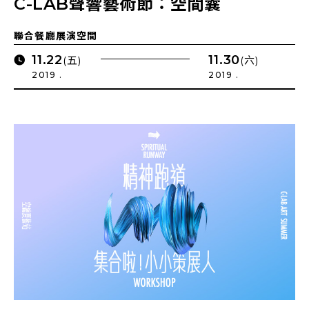
C-LAB聲響藝術節：空間囊
聯合餐廳展演空間
11.22
11.30
(五)
(六)
2019 .
2019 .