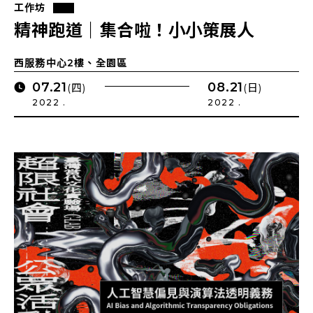
工作坊
精神跑道｜集合啦！小小策展人
西服務中心2樓、全園區
07.21
08.21
(四)
(日)
2022 .
2022 .