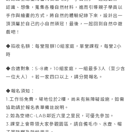
認識、想像，蒐集各種自然材料，進而引導親子學員以
手作與繪畫的方式，將自然的體驗紀錄下來，設計出一
頂頂屬於自己的小自然頭冠！最後，一起回到自然中遊
戲吧！
◆招收名額：每堂限額10組家庭，單堂課程，每堂2小
時
◆合適對象：5-8歲，10組家庭，一組最多3人（至少含
一位大人）。若一家四口以上，請分開報名。
◆報名須知：
1.工作坊免費，場地位於2樓，尚未有無障礙設施，如需
協助請於報名表單備註說明。
2.如為空總C-LAB鄰近六里之里民，可優先參加。
3.課堂上會帶領大家參觀園區，請自備毛巾、水壺、帽