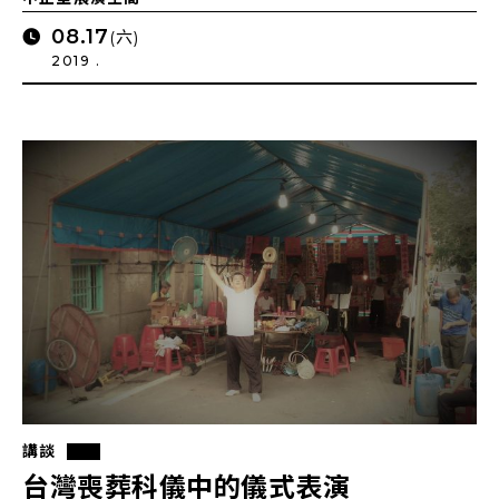
08.17
(六)
2019 .
講談
台灣喪葬科儀中的儀式表演