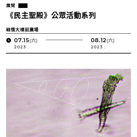
展覽
《民主聖殿》公眾活動系列
戰情大樓前廣場
07.15
08.12
(六)
(六)
2023 .
2023 .