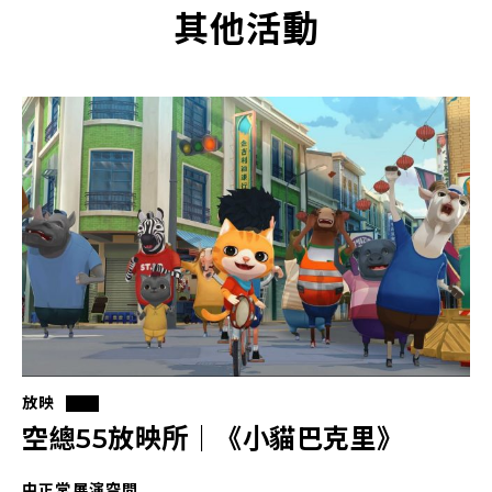
其他活動
放映
空總55放映所｜《小貓巴克里》
中正堂展演空間