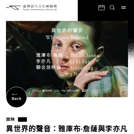
Back
放映
異世界的聲音：雅庫布·詹薩與李亦凡