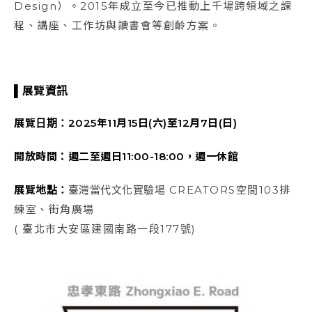
Design）。2015年成立至今已推動上千場跨領域之課
程、講座、工作坊與讀書會等創齡方案。
▌展覽資訊
展覽日期：
2025
年
11
月15
日(六)至12
月7
日(日)
開放時間：週二至週日11:00-18:00，週一休館
展覽地點：
臺灣當代文化實驗場
CREATORS空間103排
練室、街角廣場
( 臺北市大安區建國南路一段177號)