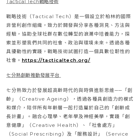
Tactical Tech戰略技術
戰略技術（Tactical Tech）是一個設立於柏林的國際
非營利創作組織，致力於開發與分享各種洞見、方法與
經驗，協助全球社群在數位轉型的浪潮中培養能力，探
索並形塑我們共同的社會、政治與環境未來。透過各種
具擾動性的實踐，戰略技術試圖打造一個具數位韌性的
社會。
https://tacticaltech.org/
七分熟創齡推動發展平台
七分熟致力於發展超高齡時代的與時俱進新思維──「創
齡」（Creative Ageing），透過各種具創造力的模式
和媒介，陪伴所有年齡層一起打造屬於自己的「創齡成
長計畫」。融合心理學、老年學及神經美學，實踐「創
意健康」（Creative Health）、「社會處方」
（Social Prescribing）及「服務設計」（Service