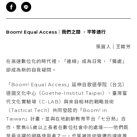
Boom! Equal Access
｜我們之間
．平等通行
策展人
｜
王韓芳
在高速數位化的時代裡，「連線」成為日常，「獨處」
卻成為新的自我疑問。
「Boom! Equal Access」延伸自歌德學院（台北）
德國文化中心（Goethe-Institut Taipei）、臺灣當
代文化實驗場（C-LAB）與來自柏林的戰略技術
（Tactical Tech）共同發起的「Boom! in
Taiwan」計畫，並與在地創齡教育平台「七分熟」合
作，聚焦65歲以上長者在數位社會中的處境——他們既
是最活躍的網路使用者之一，也常被技術變遷的速度推