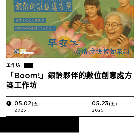
工作坊
「Boom!」銀齡夥伴的數位創意處方
箋工作坊
05.02
05.23
(五)
(五)
2025 .
2025 .