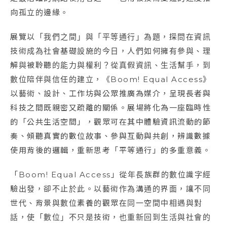
向孤立的邊緣。
展覽以「我們之間」與「平等通行」為題，探問在資訊
技術成為社會基礎設施的今日，人們如何擁有參與、理
解與被聆聽的能力與權利？從真假資訊、生活幫手，到
數位陪伴與信任的建立，《Boom! Equal Access》
以藝術、設計、工作坊與公眾推廣為媒介，呈現長者與
科技之間既親密又疏離的關係。展場將化為一座臨時性
的「公共生活空間」，觀眾可在其中體驗資訊流動的節
奏、傾聽真實的數位故事、參與互動與共創，辨識數據
使用背後的邏輯，重新思考「平等通行」的多重意義。
「Boom! Equal Access」從年長族群的數位識字經
驗出發，卻不止於此。以藝術作為溝通的界面，讓不同
世代、背景與數位素養的觀眾在同一空間中相遇與對
話，使「數位」不只是技術，也重新回到生活與社會的