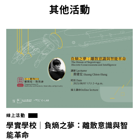
其他活動
線上活動
學實學校｜負熵之夢：離散意識與智
能革命