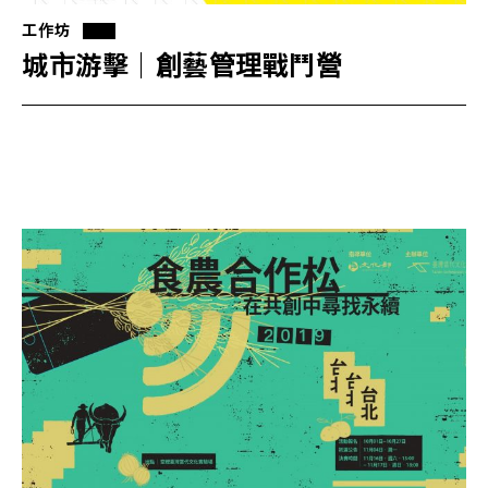
工作坊
城市游擊｜創藝管理戰鬥營