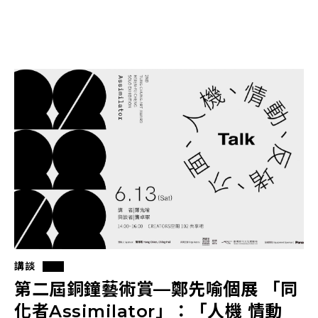
講談
第二屆銅鐘藝術賞—鄭先喻個展 「同
化者Assimilator」：「人機 情動