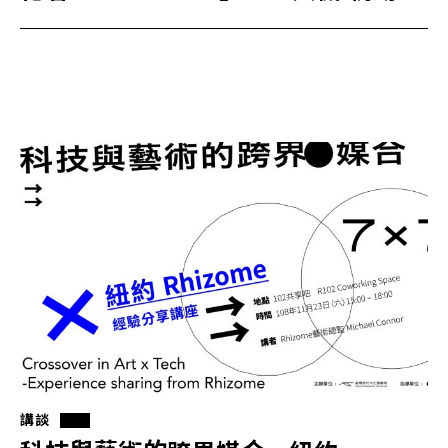
反堵 介面」講座
講談