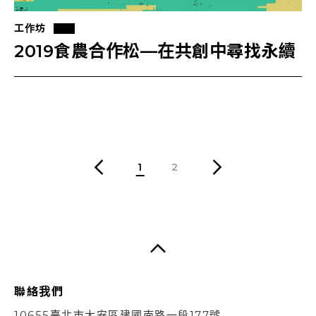
工作坊
2019食農合作松—在共創中尋找永續
1
2
聯絡我們
10655臺北市大安區建國南路一段177號