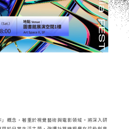
作」概念，著重於視覺藝術與電影領域。將深入研
應用於日常生活主題，強調計算機視覺在這些創意