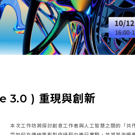
te 3.0 ) 重現與創新
本次工作坊將探討創意工作者與人工智慧之間的「共
究如何在傳統電影製作過程中進行實驗，並將其改編