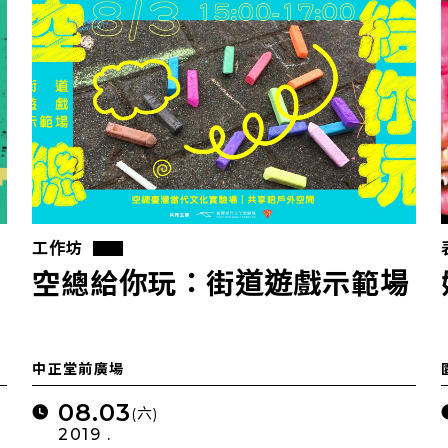
工作坊
空總給你玩：街道遊戲示範場
中正堂前廣場
08.03
(六)
2019 .