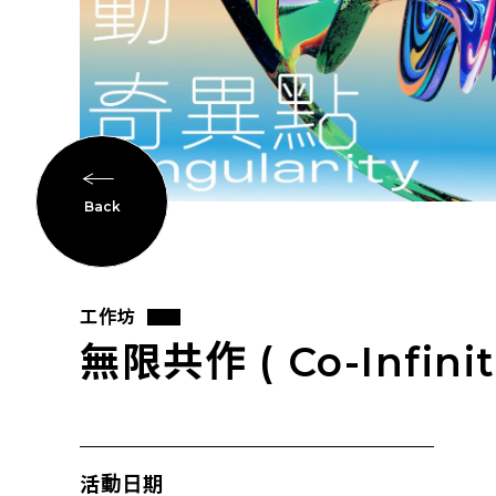
Back
工作坊
無限共作 ( Co-Infini
活動日期