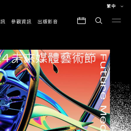
繁中
EN
資訊
參觀資訊
出版影音
繁中
參觀須知
CLABO
交通與地圖
所有影音
建築故事
出版品
導覽服務