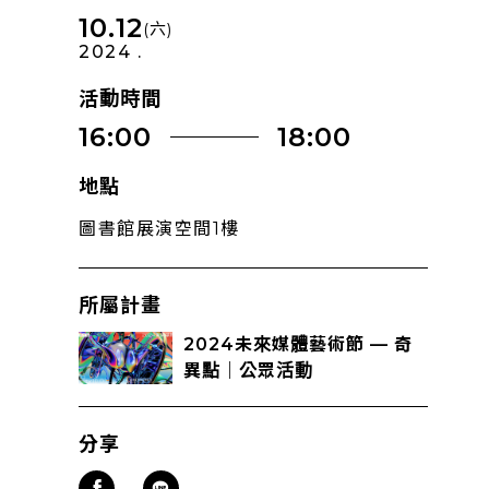
10.12
(六)
2024 .
活動時間
16:00
18:00
地點
圖書館展演空間1樓
所屬計畫
2024未來媒體藝術節 — 奇
異點｜公眾活動
分享