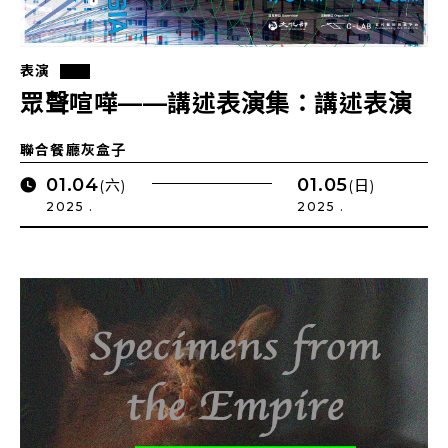
表演
眾聲喧嘩——講述表演集：講述表演
聯合餐廳灰盒子
01.04
01.05
(六)
(日)
2025 .
2025 .