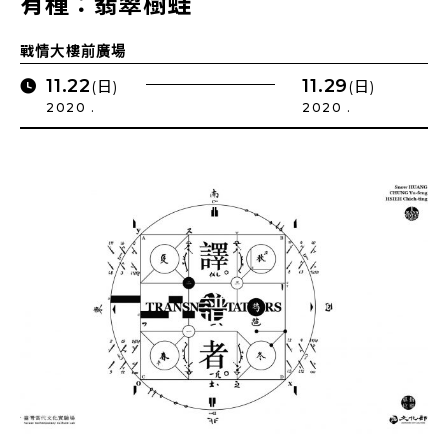
有種：翡翠樹蛙
戰情大樓前廣場
11.22
11.29
(日)
(日)
2020 .
2020 .