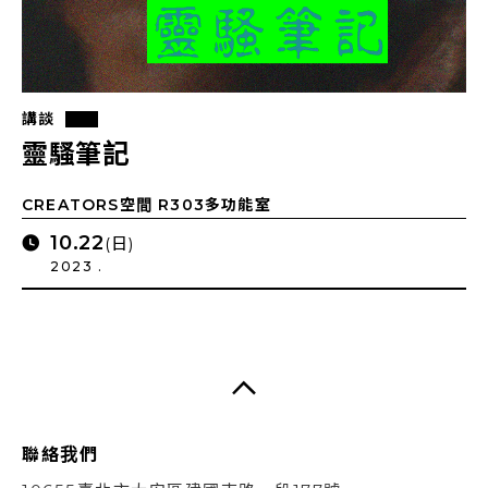
講談
靈騷筆記
CREATORS空間 R303多功能室
10.22
(日)
2023 .
聯絡我們