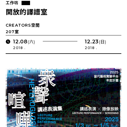
工作坊
開放的譯譜室
CREATORS空間
207室
12.08
12.23
(六)
(日)
2018 .
2018 .