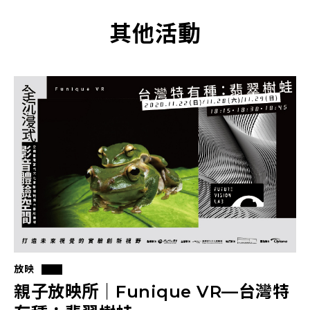
其他活動
放映
親子放映所｜Funique VR—台灣特