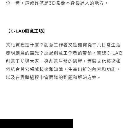
位一體，這或許就是3D影像本身最迷人的地方。
【C-LAB創意工坊】
文化實驗是什麼？創意工作者又是如何從平凡日常生活
發現創意的靈光？透過創意工作者的帶領，空總C-LAB
創意工坊與大家一探創意生發的過程，體驗文化藝術如
何結合其它領域技術和知識，生產出新的內容和功能，
以及在實驗過程中會面臨的難題和解決方案。