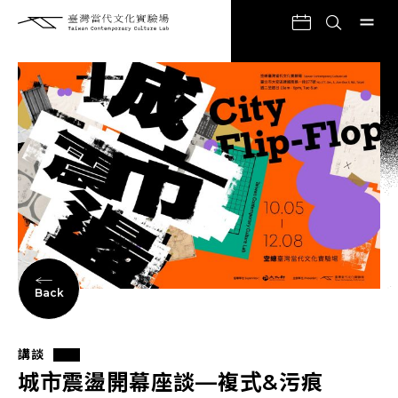
Back
講談
城市震盪開幕座談—複式&污痕