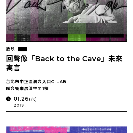
放映
回聲像「Back to the Cave」未來
寓言
台北市中正區洞穴入口C-LAB
聯合餐廳展演空間1樓
01.26
(六)
2019 .