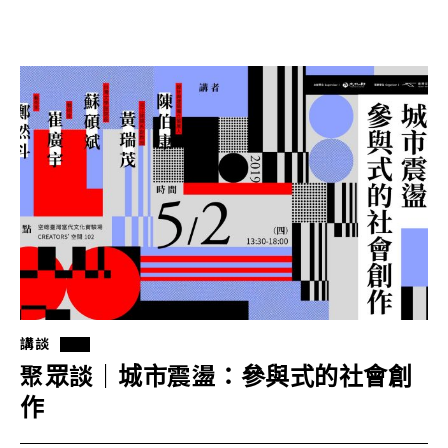
講談
聚眾談｜城市震盪：參與式的社會創
作