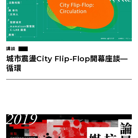
講談
城市震盪City Flip-Flop開幕座談—
循環