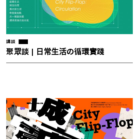
講談
聚眾談 | 日常生活の循環實踐