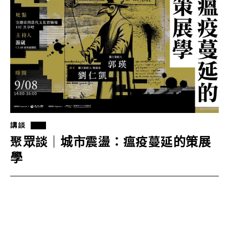
講談
聚眾談｜城市震盪：瘟疫蔓延的策展
學