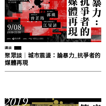
講談
聚眾談｜城市震盪：論暴力_抗爭者的
媒體再現