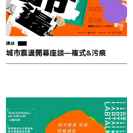
講談
城市震盪開幕座談—複式&污痕