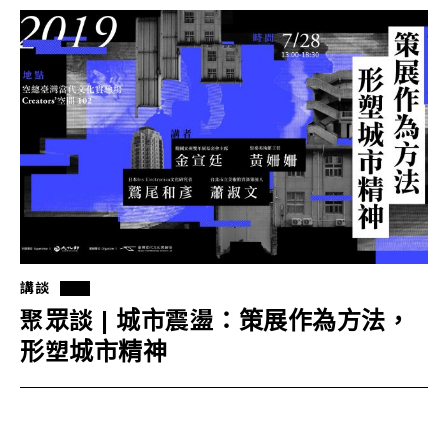
講談
聚眾談 | 城市震盪：策展作為方法，
形塑城市精神