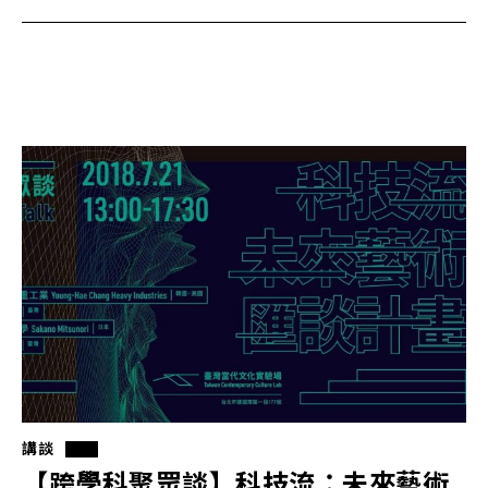
講談
【跨學科聚眾談】科技流：未來藝術