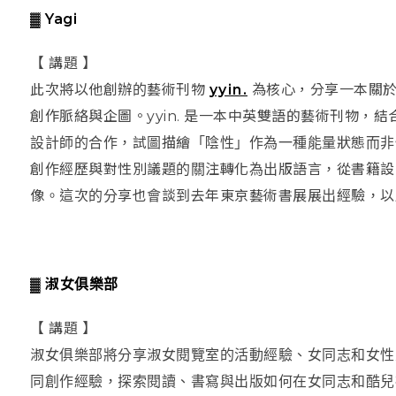
▓ Yagi
【 講題 】
此次將以他創辦的藝術刊物
yyin.
為核心，分享一本關於
創作脈絡與企圖。yyin. 是一本中英雙語的藝術刊物，結
設計師的合作，試圖描繪「陰性」作為一種能量狀態而非性
創作經歷與對性別議題的關注轉化為出版語言，從書籍設
像。這次的分享也會談到去年東京藝術書展展出經驗，以
▓ 淑女俱樂部
【 講題 】
淑女俱樂部將分享淑女閱覽室的活動經驗、女同志和女性
同創作經驗，探索閱讀、書寫與出版如何在女同志和酷兒