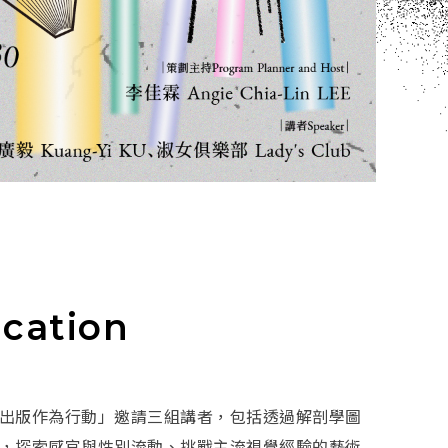
cation
出版作為行動」邀請三組講者，包括透過解剖學圖
，探索感官與性別流動、挑戰主流視覺經驗的藝術