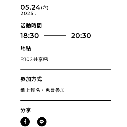
05.24
(六)
2025 .
活動時間
18:30
20:30
地點
R102共享吧
參加方式
線上報名，免費參加
分享