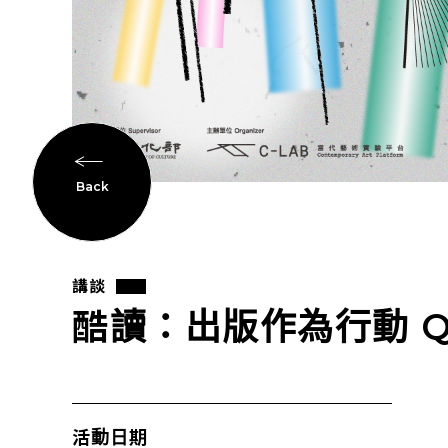
Back
講談
酷讀：出版作為行動 Quee
活動日期