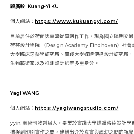
顧廣毅 Kuang-Yi KU
個人網站：
https://www.kukuangyi.com/
目前居住於荷蘭與臺灣從事創作工作，現為國立陽明交通
荷芬設計學院 （Design Academy Eindhoven）
大學臨床牙醫學研究所、實踐大學媒體傳達設計研究所，
生物藝術家以及推測設計師等多重身
分。
Yagi WANG
個人網站：
https://yagiwangstudio.com/
yyin. 藝術刊物創辦人，畢業於實踐大學媒體傳達設計
捕捉到印刷實作之間，建構出介於真實與虛幻之間的視覺