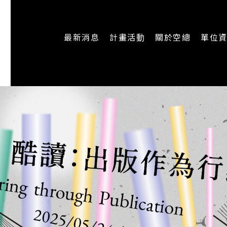
最新消息
計畫活動
關於空總
單位
一般公告
最新活動
認識空總
即時新聞
主題計畫
組織架構
CREATORS
公開資訊
認識執行長
場地申請
加入我們