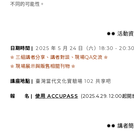
不同的可能性。
✹✹ 活動資
日期時間 |
2025 年 5 月 24 日（六）18:30 - 20:3
✮ 三組講者分享、講者對談、現場QA交流 ✮
✮ 現場展示與販售相關刊物 ✮
講座地點 |
臺灣當代文化實驗場 102 共享吧
報 名 |
使用 ACCUPASS
(2025.4.29. 12:00起
✹✹ 講者簡