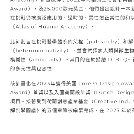
Award），及25,000歐元獎金。他們提出設計
在挑戰仍被廣泛應用的、過時的、異性戀正常性的和
（Atlas of Huamn Anatomy）。
此計劃旨在挑戰醫學體系的父權（patriarchy）
（heteronormativity），並嘗試探索人類
模糊性（ambiguity）。其目的在於描繪 LGBT
的多元性與包容性。
該計畫也在2023年獲得美國 Core77 Design Awar
Award）首獎以及入圍荷蘭設計獎（Dutch Design 
項目。接著受到荷蘭創意產業基金（Creative Indu
解剖學圖譜》的五個章節被編纂完成，在 2025 年於荷蘭獨