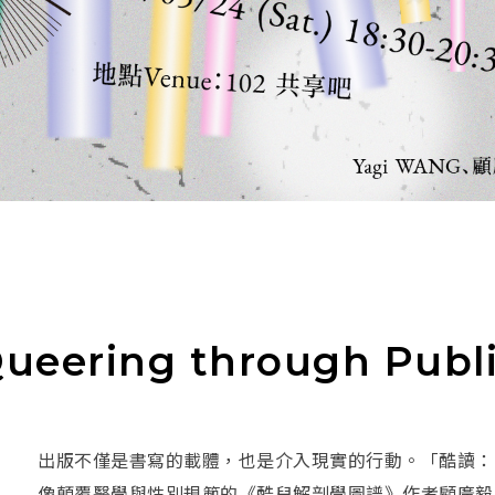
ring through Publi
出版不僅是書寫的載體，也是介入現實的行動。「酷讀：
像顛覆醫學與性別規範的《酷兒解剖學圖譜》作者顧廣毅