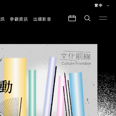
繁中
EN
資訊
參觀資訊
出版影音
繁中
參觀須知
CLABO
交通與地圖
所有影音
建築故事
出版品
導覽服務