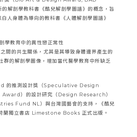
一本新的解剖學教科書《酷兒解剖學圖譜》的概念，旨
以白人身體為導向的教科書《人體解剖學圖譜》
和解剖學教育中的異性戀正常性
與微生物之間的共生關係，尤其是其導致身體邊界產生的
Q+ 社群的解剖學圖像，增加當代醫學教育中所缺乏
d 的推測設計獎（Speculative Design
Award）的設計研究（Design Research）
stries Fund NL）與台灣國藝會的支持，《酷兒
立書店 Limestone Books 正式出版。