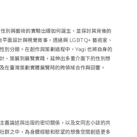
性別與藝術的實驗出版如何誕生，並探討其背後的
合平面設計與視覺敘事，透過與 LGBTQ+ 藝術家、
別分類。在創作與策劃過程中，Yagi 也將自身的
計、策展到展覽實踐，延伸出多重介面下的性別想
及在臺灣策劃實體展覽時的跨領域合作與回響。
主義論述與出版的密切關係，以及女同志小誌的共
社群之中，為身體經驗和慾望的想像空間創造更多