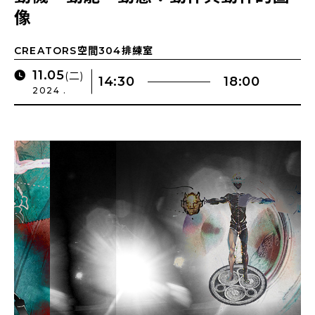
像
CREATORS空間304排練室
11.05
(二)
14:30
18:00
2024 .