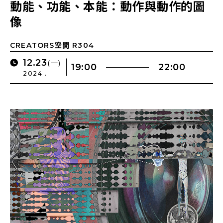
動能、功能、本能：動作與動作的圖
像
CREATORS空間 R304
12.23
(一)
19:00
22:00
2024 .