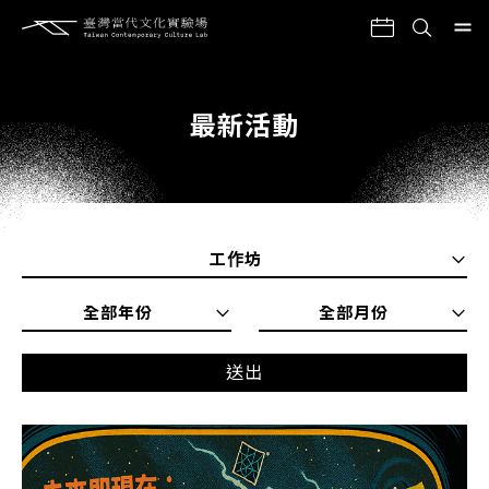
最新活動
工作坊
全部年份
全部月份
送出