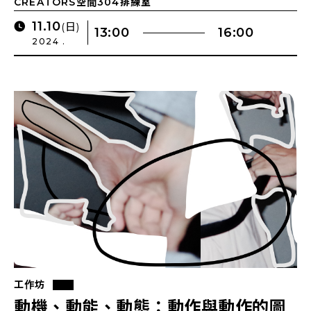
CREATORS空間304排練室
11.10
(日)
13:00
16:00
2024 .
工作坊
動機、動能、動態：動作與動作的圖