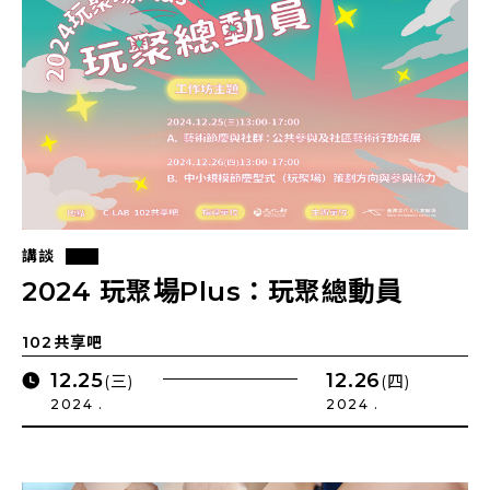
講談
2024 玩聚場Plus：玩聚總動員
102共享吧
12.25
12.26
(三)
(四)
2024 .
2024 .