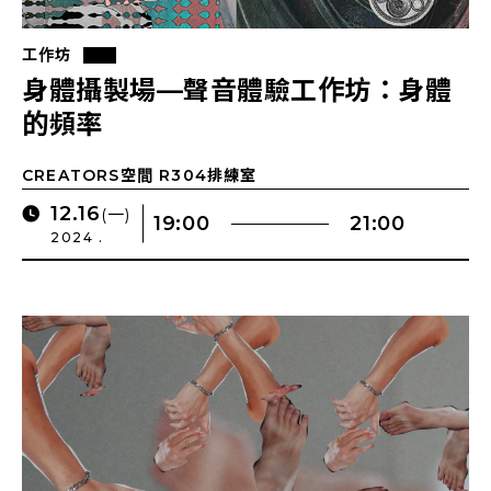
工作坊
身體攝製場—聲音體驗工作坊：身體
的頻率
CREATORS空間 R304排練室
12.16
(一)
19:00
21:00
2024 .