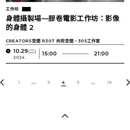
工作坊
身體攝製場—膠卷電影工作坊：影像
的身體 2
CREATORS空間 R307 共同空間、305工作室
10.29
(二)
15:00
21:00
2024 .
1
...
3
4
5
...
18