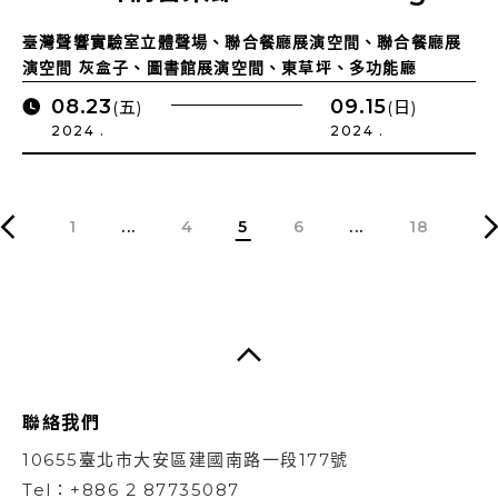
臺灣聲響實驗室立體聲場、聯合餐廳展演空間、聯合餐廳展
演空間 灰盒子、圖書館展演空間、東草坪、多功能廳
08.23
09.15
(五)
(日)
2024 .
2024 .
1
...
4
5
6
...
18
聯絡我們
10655臺北市大安區建國南路一段177號
Tel：+886 2 87735087