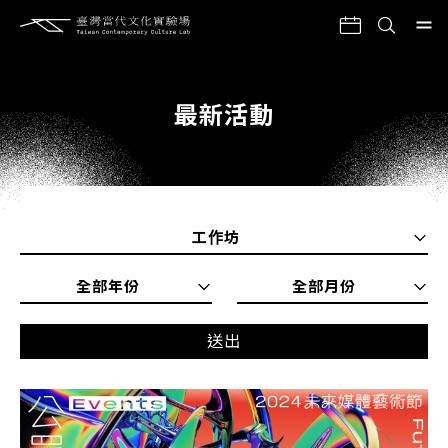
最新活動
工作坊
全部年份
全部月份
送出