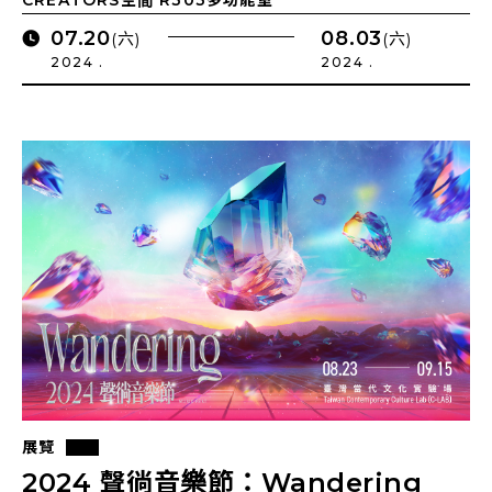
CREATORS空間 R303多功能室
07.20
08.03
(六)
(六)
2024 .
2024 .
展覽
2024 聲徜音樂節：Wandering