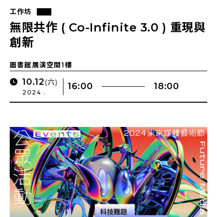
工作坊
無限共作 ( Co-Infinite 3.0 ) 重現與
創新
圖書館展演空間1樓
10.12
(六)
16:00
18:00
2024 .