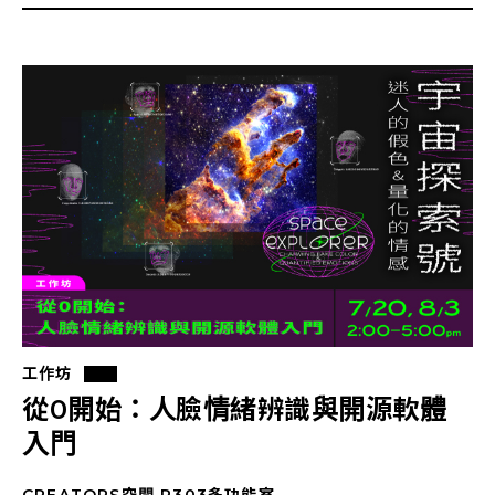
工作坊
從0開始：人臉情緒辨識與開源軟體
入門