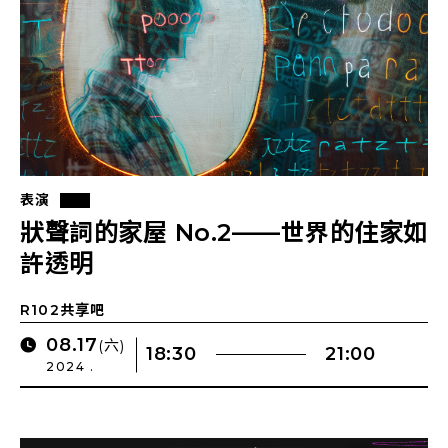
表演
狀聲詞的家屋 No.2——世界的住家如
許透明
R102共享吧
08.17
(六)
18:30
21:00
2024 .