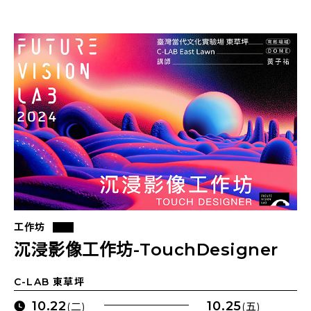
工作坊
沉浸影像工作坊-TouchDesigner
C-LAB 東草坪
10.22
10.25
(二)
(五)