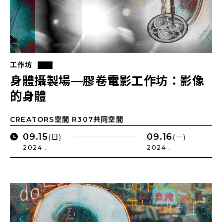
工作坊
身體攝製場—膠卷電影工作坊：影像
的身體
CREATORS空間 R307共同空間
09.15
09.16
(日)
(一)
2024 .
2024 .