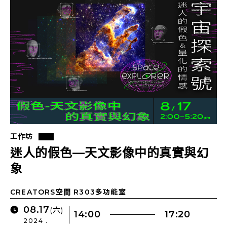
工作坊
迷人的假色—天文影像中的真實與幻
象
CREATORS空間 R303多功能室
08.17
(六)
14:00
17:20
2024 .