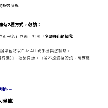
的服裝參與
補有2種方式，敬請：
立即報名」頁面，打開「
名額釋出通知我
」
單位將以E-MAIL或手機與您聯繫。
另行通知，敬請見諒。（若不想漏接資訊，可兩種
動---
可候補）