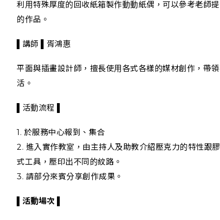
利用特殊厚度的回收紙箱製作動動紙偶，可以參考老師提
的作品。
▌講師 ▌胥鴻惠
平面與插畫設計師，擅長使用各式各樣的媒材創作，帶領
活。
▌活動流程 ▌
1. 於服務中心報到、集合
2. 進入實作教室，由主持人及助教介紹壓克力的特性跟
式工具，壓印出不同的紋路。
3. 請部分來賓分享創作成果。
▌
活動場次 ▌