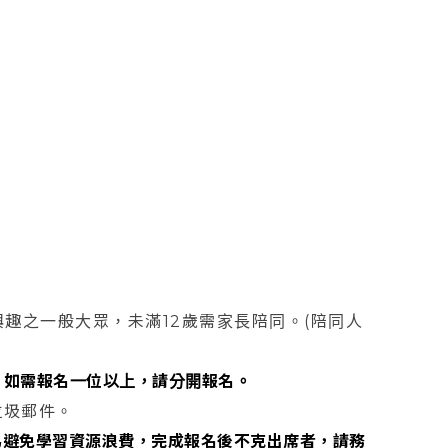
興趣之一般大眾，未滿12歲需家長陪同。(陪同人
，
如需報名一位以上，請分開報名。
垃圾郵件。
為避免學習資源浪費，完成報名後不克出席者，請務