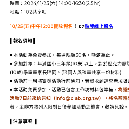
時間：2024/11/23(六) 14:00-16:30(2.5hr)
地點：102共享吧
10/25(五)中午12:00開放報名
！ 👉
點我線上報名
▌
報名須知 ▌
◾ 本活動為免費參加，每場限額30名，額滿為止。
◾ 參加對象：年滿國小三年級(10歲)以上，對於壓克
(10歲)學童需家長陪同。(陪同人與孩童共享一份材料)
◾ 活動前一周將寄發活動行前通知，若沒收到請查看垃圾
◾ 本活動免費參加，活動已包含工作坊材料包準備，
為避
活動7日前來信告知（info@clab.org.tw），將名
者，主辦方將列入限制日後參加活動之機會，敬請見諒。
▌注意事項
▌