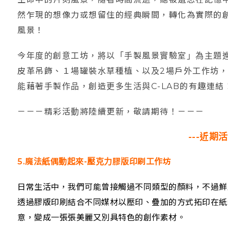
然乍現的想像力或想留住的經典瞬間，轉化為實際的
風景！
今年度的創意工坊，將以「手製風景實驗室」為主題
皮革吊飾、１場罐裝水草種植、以及2場戶外工作坊
能藉著手製作品，創造更多生活與C-LAB的有趣連結
－－－精彩活動將陸續更新，敬請期待！－－－
---近期活
5.魔法紙偶動起來-壓克力膠版印刷工作坊
日常生活中，我們可能曾接觸過不同類型的顏料，不過鮮
透過膠版印刷結合不同媒材以壓印、疊加的方式拓印在紙
意，變成一張張美麗又別具特色的創作素材。