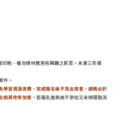
力膠版印刷、複合媒材應用有興趣之民眾。未滿三年級
郵件。
免學習資源浪費，完成報名後不克出席者，請務必於
額釋出給其他參加者。
若報名後無故不參加又未辦理取消