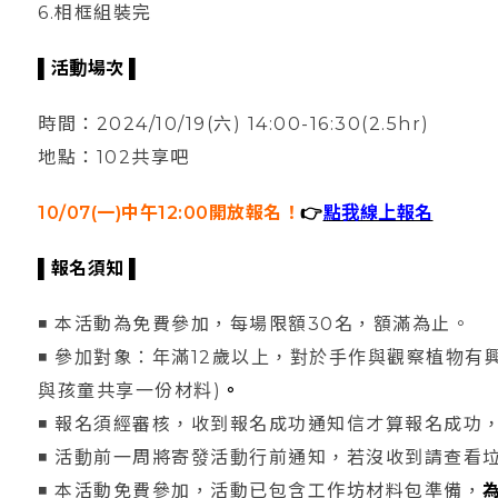
6.相框組裝完
▌
活動場次 ▌
時間：2024/10/19(六) 14:00-16:30(2.5hr)
地點：102共享吧
10/07(一)中午12:00開放報名！
👉
點我線上報名
▌
報名須知 ▌
◾ 本活動為免費參加，每場限額30名，額滿為止。
◾ 參加對象：年滿12歲以上，對於手作與觀察植物有
與孩童共享一份材料)
。
◾ 報名須經審核，收到報名成功通知信才算報名成功
◾ 活動前一周將寄發活動行前通知，若沒收到請查看
◾ 本活動免費參加，活動已包含工作坊材料包準備，