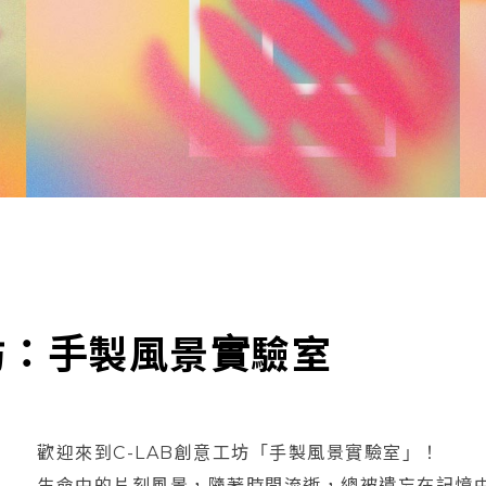
工坊：手製風景實驗室
歡迎來到C-LAB創意工坊「手製風景實驗室」！
生命中的片刻風景，隨著時間流逝，總被遺忘在記憶