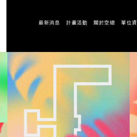
最新消息
計畫活動
關於空總
單位
一般公告
最新活動
認識空總
即時新聞
主題計畫
組織架構
CREATORS
公開資訊
認識執行長
場地申請
加入我們