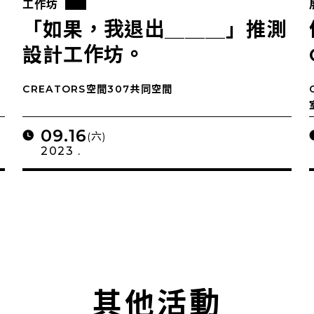
工作坊
＿
「如果，我退出＿＿＿」推測
設計工作坊。
CREATORS空間307共同空間
09.16
(六)
2023 .
其他活動