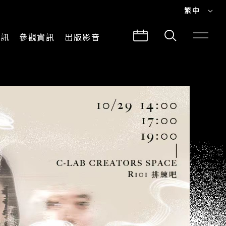
繁中
EN
資訊
參觀資訊
出版影音
繁中
參觀須知
CLABO
交通與地圖
所有影音
建築故事
出版品
導覽服務