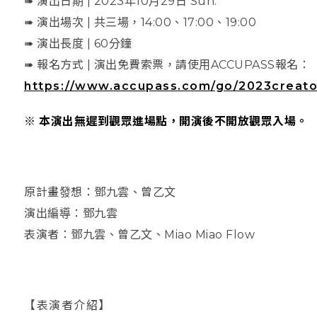
➠ 演出日期 | 2023年10月29日 Sun.
➠ 演出場次 | 共三場，14:00、17:00、19:00
➠ 演出長度 | 60分鐘
➠ 報名方式 | 演出免費索票，請使用ACCUPASS報名：
https://www.accupass.com/go/2023creato
※ 本演出無遲到觀眾進場點，開演後不開放觀眾入場。
原計畫發想：鄧九雲、曾乙文
演出編導：鄧九雲
表演者：鄧九雲、曾乙文、Miao Miao Flow
【表演者介紹】