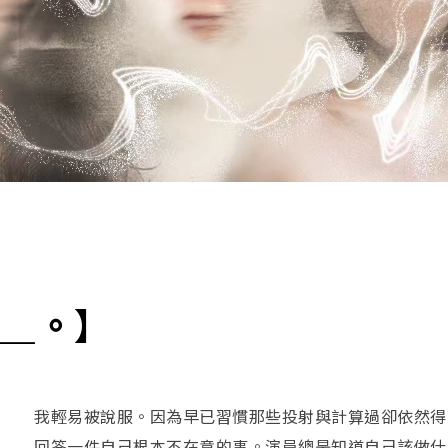
＿。】
我輕易被說服。因為早已習慣那些投射與計算過卻依然得
回答一件自己根本不在意的事。演員總是知道自己該做什