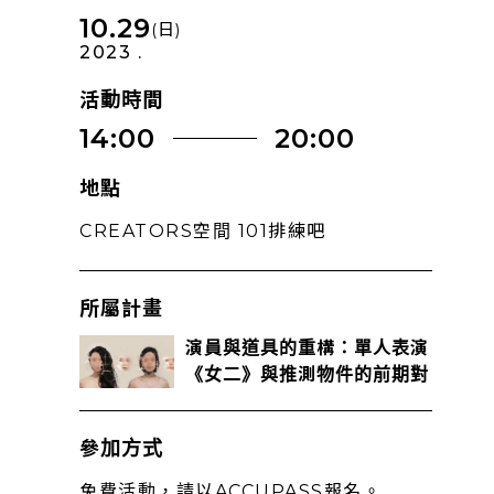
10.29
(日)
2023 .
活動時間
14:00
20:00
地點
CREATORS空間 101排練吧
所屬計畫
演員與道具的重構：單人表演
《女二》與推測物件的前期對
話
參加方式
免費活動，請以ACCUPASS報名。