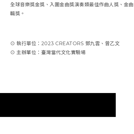
全球音樂獎金獎、入圍金曲獎演奏類最佳作曲人獎、金曲
輯獎。
⊙ 執行單位：2023 CREATORS 鄧九雲、曾乙文
⊙ 主辦單位：臺灣當代文化實驗場