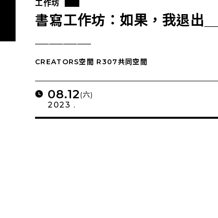
工作坊
書寫工作坊：如果，我退出
＿＿＿＿
CREATORS空間 R307共同空間
08.12
(六)
2023 .