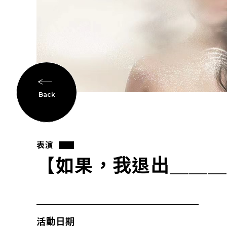
Back
表演
【如果，我退出＿＿＿
活動日期