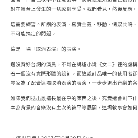
對在舞台上發生的一切感到享受。我們看見，然後反應，
這需要練習。所謂的表演、寫實主義、移動、情感共鳴、
不可能搞定的問題。
這是一場「取消表演」的表演。
還沒背好台詞的演員，不斷在講述小說《女二》裡的虛構
著一個沒有實際形體的設計，而這設計品唯一的使用者卻
琴家為了配合這場取消表演的表演，一步步退出音樂的各
如果我們退出最擅長最在乎的東西之後，究竟還會剩下什
本為背景的音樂沒有主次的被平等展開，這場敘事會如何