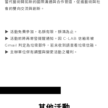
當代藝術開拓新的國際溝通與合作管道，促進藝術與社
會的雙向交流與創新。
▶ 活動免費參加，名額有限，額滿為止。
▶ 活動前將再寄發提醒通知。因 C-LAB 信箱易被
Gmail 判定為垃圾郵件，若未收到請查看垃圾信箱。
▶ 主辦單位保有調整與變更活動之權利。
其他活動