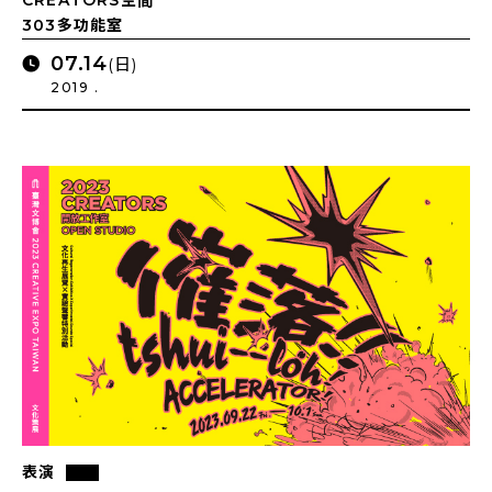
303多功能室
07.14
(日)
2019 .
表演