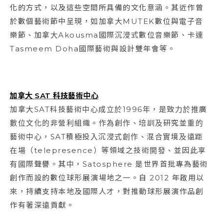
化的方式，以及這些空間所具備的文化意涵。其近作曾
於數個藝術節中呈現，如加拿大MUTEK數位與電子音
樂節、加拿大Akousma國際沉浸式數位音樂節、卡達
Tasmeem Doha國際藝術與設計雙年會等。
加拿大 SAT
科技藝術中心
加拿大SAT科技藝術中心成立於1996年，是致力於推廣
數位文化的非營利組織。作為創作、培訓及研究並重的
藝術中心，SAT積極投入沉浸式創作、混合實境及遠距
在場（telepresence）等領域之技術開發、並因此享
有國際聲譽。其中，Satosphere 是世界首批專為藝術
創作而設的數位球形展演場地之一。自 2012 年啟用以
來，持續支持本地及國際人才，對推動球形展演作品創
作有著深遠貢獻。