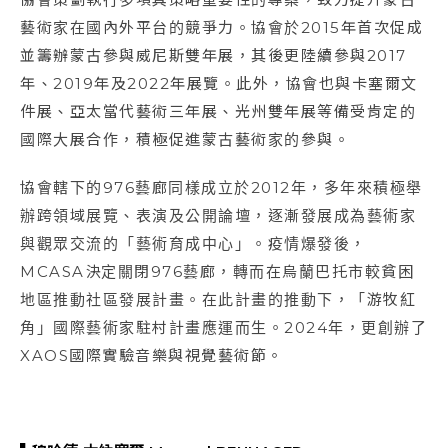
藝術家在國內外平台的競爭力。協會於2015年首次促成
並籌辦蒙古參與威尼斯雙年展，其後更陸續參與2017
年、2019年及2022年展覽。此外，協會也與卡塞爾文
件展、亞太當代藝術三年展、光州雙年展等備受肯定的
國際大展合作，積極促進蒙古藝術家的參與。
協會轄下的976藝廊同樣成立於2012年，多年來積極舉
辦跨領域展覽、表演及公開論壇，逐漸發展成為藝術家
與觀眾交流的「藝術育成中心」。疫情爆發後，
MCASA決定關閉976藝廊，轉而在烏蘭巴托市較貧困
地區推動社區發展計畫。在此計畫的推動下，「游牧紅
角」國際藝術家駐村計畫應運而生。2024年，更創辦了
XAOS國際實驗音樂與視覺藝術節。