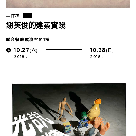
工作坊
謝英俊的建築實踐
聯合餐廳展演空間1樓
10.27
10.28
(六)
(日)
2018 .
2018 .