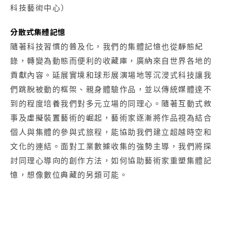
科技藝術中心）
分散式集體記憶
隨著科技習慣的普及化，我們的集體記憶也從靜態紀
錄，轉變為動態而便利的收藏庫，廣納來自世界各地的
貢獻內容。延展實境和球形展演場地等沉浸式科技讓我
們跳脫被動的框架、親身體驗作品，並以傳統媒體達不
到的程度培養我們對多元立場的同理心。隨著互動式敘
事及虛擬裝置藝術的崛起，藝術家逐漸將作品視為結合
個人與集體的參與式旅程，能協助我們建立超越時空和
文化的連結。面對工業數據收集的強勢主導，我們將探
討同理心導向的創作方法，如何協助藝術家重塑集體記
憶，想像數位典藏的另類可能。