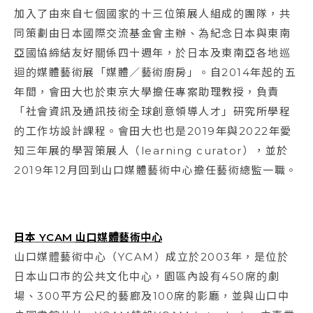
加入了由來自七個國家的十三位策展人組成的團隊，共
同策劃由日本國際交流基金會主辦、為紀念日本與東南
亞國協締結友好關係四十週年，於日本及東南亞各地巡
迴的媒體藝術展「媒體／藝術廚房」。自2014年起的五
年間，會田大也於東京大學擔任專案助理教授，負責
「社會資訊及通訊技術全球創意領導人才」研究所學程
的工作坊設計課程。會田大也也是2019年與2022年愛
知三年展的學習策展人（learning curator），並於
2019年12月回到山口媒體藝術中心擔任藝術總監一職。
日本 YCAM
山口媒體藝術中心
山口媒體藝術中心（YCAM）成立於2003年，是位於
日本山口市的公共文化中心，園區內設有450席的劇
場、300平方公尺的藝廊及100席的影廳，並與山口中