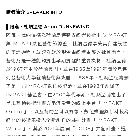
講者簡介 SPEAKER INFO
▌
阿雍．杜納溫德 Arjon DUNNEWIND
阿雍．杜納溫德為荷蘭烏特勒支媒體藝術中心IMPAKT
與IMPAKT數位藝術節總監。杜納溫德享受具有建設性
的辯論過程，並認為對於現今由媒體主導的社會而言，
藝術乃是一種能夠提出早期提醒的重要機制。杜納溫德
於1967年生於荷蘭奧門，並在1985至1991年間於烏特
列茲藝術大學就讀藝術與媒體。1988年，杜納溫德籌劃
了第一屆IMPAKT數位藝術節，並在1993年創辦了
IMPAKT基金會。在2000年代早期，杜納溫德推出了
呈現互動藝術計畫與串流影音的線上平台「IMPAKT
Online」，以及幫助全球以錄像、數位媒體與新科技為
媒材的藝術家投入全新創作的駐村計畫「IMPAKT
Works」。其於2021年展開「CODE」共創計畫，邀