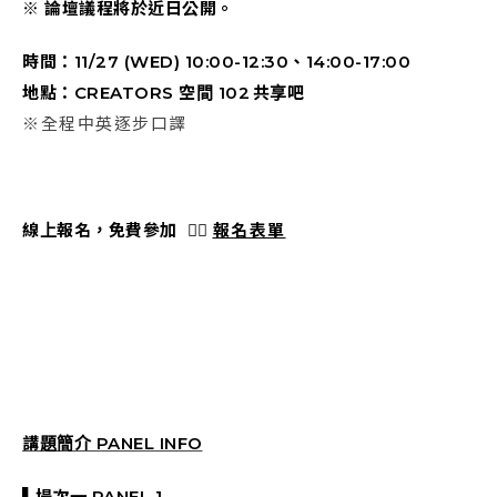
※ 論壇議程將於近日公開。
時間：11/27 (WED) 10:00-12:30、14:00-17:00
地點：CREATORS 空間 102 共享吧
※全程中英逐步口譯
線上報名，免費參加 👉🏻
報名表單
講題簡介 PANEL INFO
▌場次一 PANEL 1