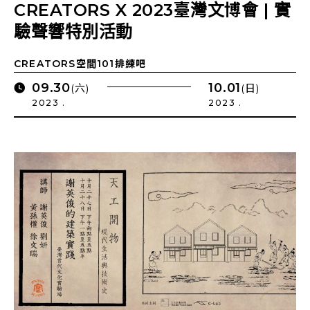
CREATORS X 2023臺灣文博會 | 實
驗聲響特別活動
CREATORS空間101排練吧
09.30
10.01
(六)
(日)
2023 .
2023 .