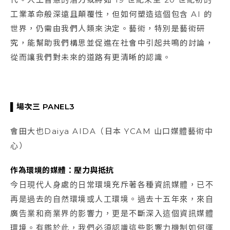
工業革命般深遠且顛覆性，但如何塑造這個包含 AI 的
世界，仍需由我們人類來決定。藝術，特別是藝術研
究，能幫助我們構思並促進在社會中引起共鳴的討論，
從而讓我們對未來的道路有更清晰的認識。
▌場次三 PANEL3
會田大也Daiya AIDA（日本 YCAM 山口媒體藝術中
心）
作為環境的媒體：壓力與抵抗
今日現代人身處的日常環境充斥著各種資訊媒體，已不
再是過去的自然環境或人工環境。過去十五年來，來自
廣告業和商業界的影響力，更是不斷深入這個資訊媒體
環境。有鑑於此，我們必須認識這些影響力機制如何運