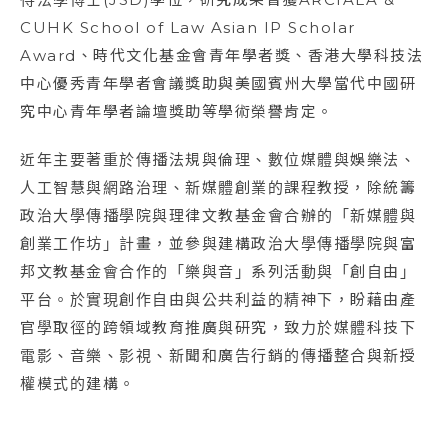
CUHK School of Law Asian IP Scholar
Award、時代文化基金會青年學者獎、香港大學科技法
中心優秀青年學者會議獎助與美國賓州大學當代中國研
究中心青年學者論壇獎助等學術榮譽肯定。
近年主要著重於傳播法規與倫理、數位媒體與娛樂法、
人工智慧與網路治理、新媒體創業的課程教授，除統籌
政治大學傳播學院與理律文教基金會合辦的「新媒體與
創業工作坊」計畫，並參與建構政治大學傳播學院與富
邦文教基金會合作的「樂與音」系列活動與「創自由」
平台。於實現創作自由與公共利益的精神下，盼藉由產
官學取徑的跨領域教育推廣與研究，致力於媒體科技下
電影、音樂、影視、新聞和廣告行銷的傳播整合與新授
權模式的建構。