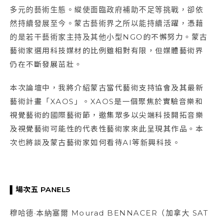
多元的藝術生態。縱使面臨政府補助不足等挑戰，卻依
然持續發展至今。蒙古藝術界之所以能持續活躍，憑藉
的是若干藝術家主持及其他小型NGO的不懈努力。蒙古
藝術家選用科技媒材的比例雖相對有限，但媒體藝術界
仍在不斷發展茁壯。
本次論壇中，我將介紹蒙古當代藝術支持協會及其最新
藝術計畫「XAOS」。XAOS是一個聚焦於實驗音樂和
視覺藝術的國際藝術節，邀集眾多以尖端科技開拓音樂
及視覺藝術可能性的代表性藝術家來此呈現其作品。本
次也將談及蒙古藝術家如何看待AI等新興科技。
▌場次五 PANEL5
穆哈德·本納塞爾 Mourad BENNACER（加拿大 SAT