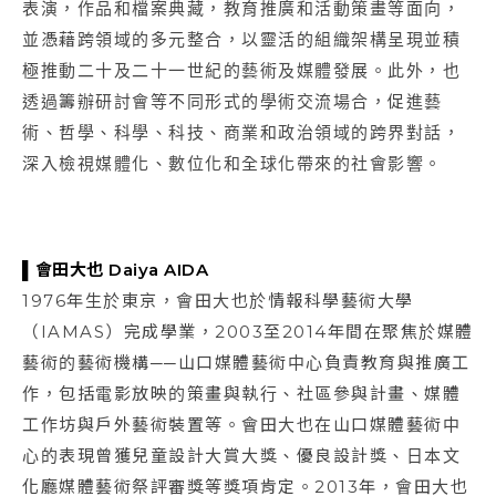
表演，作品和檔案典藏，教育推廣和活動策畫等面向，
並憑藉跨領域的多元整合，以靈活的組織架構呈現並積
極推動二十及二十一世紀的藝術及媒體發展。此外，也
透過籌辦研討會等不同形式的學術交流場合，促進藝
術、哲學、科學、科技、商業和政治領域的跨界對話，
深入檢視媒體化、數位化和全球化帶來的社會影響。
▌會田大也 Daiya AIDA
1976年生於東京，會田大也於情報科學藝術大學
（IAMAS）完成學業，2003至2014年間在聚焦於媒體
藝術的藝術機構──山口媒體藝術中心負責教育與推廣工
作，包括電影放映的策畫與執行、社區參與計畫、媒體
工作坊與戶外藝術裝置等。會田大也在山口媒體藝術中
心的表現曾獲兒童設計大賞大獎、優良設計獎、日本文
化廳媒體藝術祭評審獎等獎項肯定。2013年，會田大也