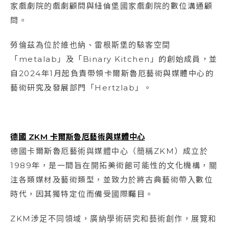
家戲劇院的戲劇顧問與紐倫堡國家戲劇院的數位溝通顧
問。
勞倫茲為位於維也納、雷根斯堡的駭客空間
「metalab」及「Binary Kitchen」的創始成員，並
自2024年1月起負責帶領卡爾斯魯厄藝術與媒體中心的
藝術研究及發展部門「Hertzlab」。
德國 ZKM
卡爾斯魯厄藝術與媒體中心
德國卡爾斯魯厄藝術與媒體中心（簡稱ZKM）成立於
1989年，是一間旨在開拓美術館可能性的文化機構，關
注各類媒材及藝術類型，並致力於將古典藝術帶入數位
時代，因其獨特定位而備受國際矚目。
ZKM涉足不同領域，廣納學術研究和藝術創作，展覽和