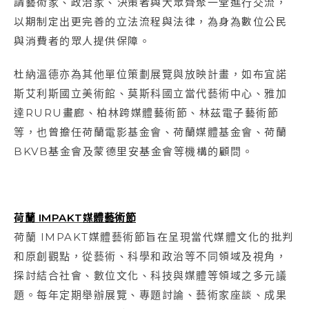
請藝術家、政治家、決策者與大眾齊聚一堂進行交流，
以期制定出更完善的立法流程與法律，為身為數位公民
與消費者的眾人提供保障。
杜納溫德亦為其他單位策劃展覽與放映計畫，如布宜諾
斯艾利斯國立美術館、莫斯科國立當代藝術中心、雅加
達RURU畫廊、柏林跨媒體藝術節、林茲電子藝術節
等，也曾擔任荷蘭電影基金會、荷蘭媒體基金會、荷蘭
BKVB基金會及蒙德里安基金會等機構的顧問。
荷蘭 IMPAKT
媒體藝術節
荷蘭 IMPAKT媒體藝術節旨在呈現當代媒體文化的批判
和原創觀點，從藝術、科學和政治等不同領域及視角，
探討結合社會、數位文化、科技與媒體等領域之多元議
題。每年定期舉辦展覽、專題討論、藝術家座談、成果