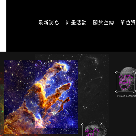
最新消息
計畫活動
關於空總
單位
一般公告
最新活動
認識空總
即時新聞
主題計畫
組織架構
CREATORS
公開資訊
認識執行長
場地申請
加入我們