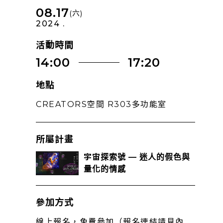
08.17
(六)
2024 .
活動時間
14:00
17:20
地點
CREATORS空間 R303多功能室
所屬計畫
宇宙探索號 — 迷人的假色與
量化的情感
參加方式
線上報名，免費參加（報名連結請見內