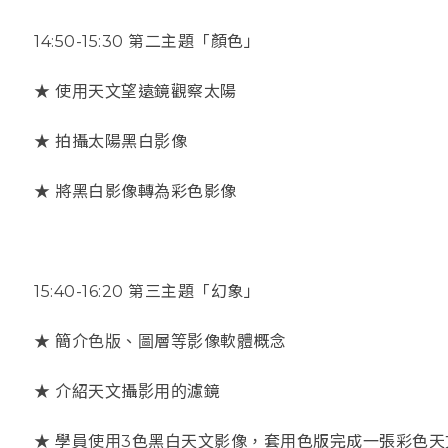
14:50-
15:30
第二主題「顏色」
★ 使用天文望遠鏡觀察太陽
★ 拍攝太陽黑白影像
★ 將黑白影像轉為彩色影像
15:40-
16:20
第三主題「幻象」
★ 簡介色版、圖層等影像軟體概念
★ 介紹天文攝影用的濾鏡
★ 學員使用
3
色黑白天文影像，套用色版完成一張彩色天