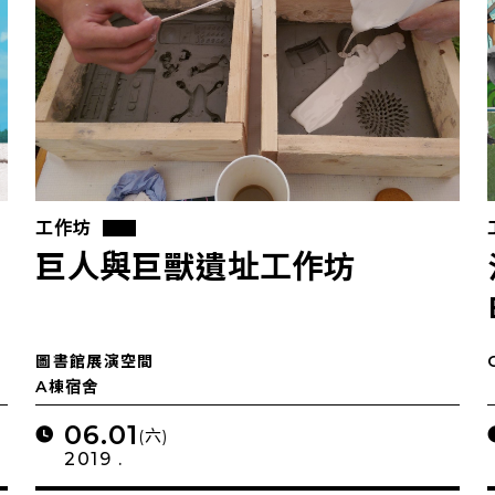
工作坊
培
巨人與巨獸遺址工作坊
圖書館展演空間
A棟宿舍
06.01
(六)
2019 .