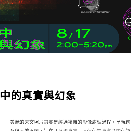
中的真實與幻象
美麗的天文照片其實是經過複雜的影像處理過程，呈現肉
有很大的不同，旨在「呈現真實」。但何謂真實？如何認