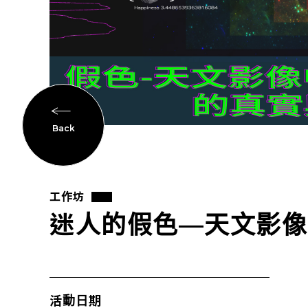
Back
工作坊
迷人的假色—天文影像
活動日期