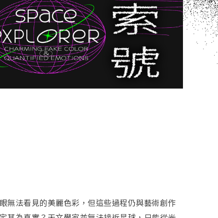
眼無法看見的美麗色彩，但這些過程仍與藝術創作
定其為真實？天文學家並無法接近星球，只能從光