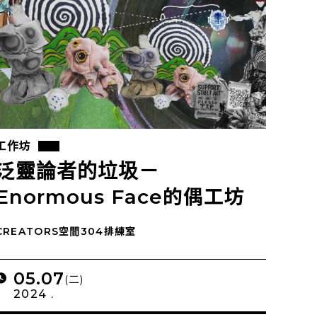
工作坊
泛靈論者的垃圾－
Enormous Face的偶工坊
CREATORS空間304排練室
05.07
(二)
2024 .