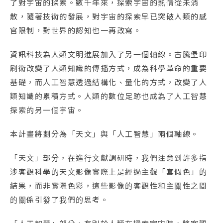
了對宇宙的探索。數千年來，探索宇宙的熱情從未消
散，隨著技術的發展，對宇宙的探索早已突破人類的感
官限制，對世界的認知也一再改寫。
資訊科技為人類文明進展加入了另一個軸線。古騰堡印
刷術改變了人類知識的傳播方式，成為科學革命的重要
基礎，而人工智慧透過結構化、量化的方式，改變了人
類知識的累積方式。人類的數位足跡也成為了人工智慧
探索的另一個宇宙。
本計畫將劃分為「天文」與「人工智慧」兩個軸線。
「天文」部分，在進行文獻調研時，我們注意到許多指
涉客觀科學的天文影像實際上是經過主觀「套假色」的
結果，而非實際色彩，這些影像的客觀性和主關性之間
的關係引發了我們的思考。