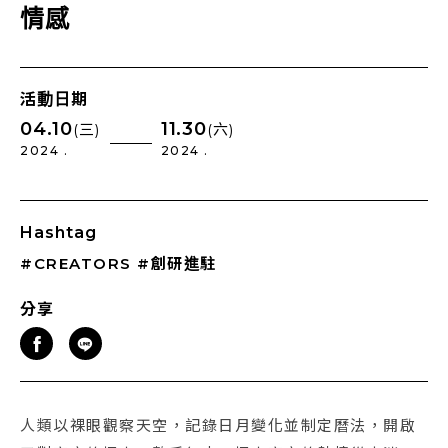
情感
活動日期
04.10
11.30
(三)
(六)
2024 .
2024 .
Hashtag
#CREATORS
#創研進駐
分享
人類以裸眼觀察天空，記錄日月變化並制定曆法，開啟