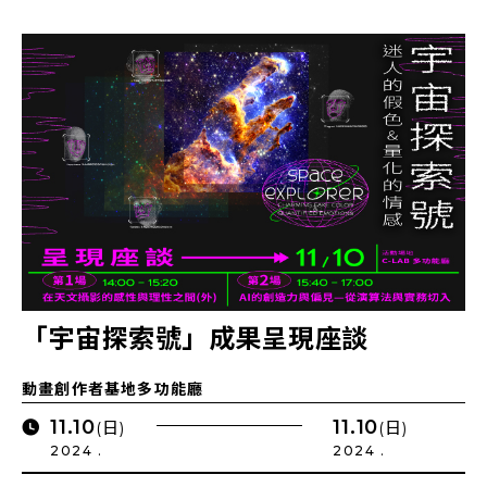
「宇宙探索號」成果呈現座談
動畫創作者基地多功能廳
11.10
11.10
(日)
(日)
2024 .
2024 .