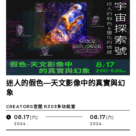
迷人的假色—天文影像中的真實與幻
象
CREATORS空間 R303多功能室
08.17
08.17
(六)
(六)
2024 .
2024 .