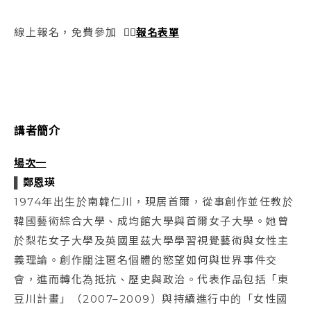
線上報名，免費參加
👉🏻
報名表單
講者簡介
場次一
▌
鄭恩瑛
1974年出生於南韓仁川，現居首爾，從事創作並任教於
韓國藝術綜合大學、成均館大學與首爾女子大學。她曾
於梨花女子大學及英國里茲大學學習視覺藝術與女性主
義理論。創作關注匿名個體的慾望如何與世界事件交
會，進而轉化為抵抗、歷史與政治。代表作品包括「東
豆川計畫」（2007–2009）與持續進行中的「女性國