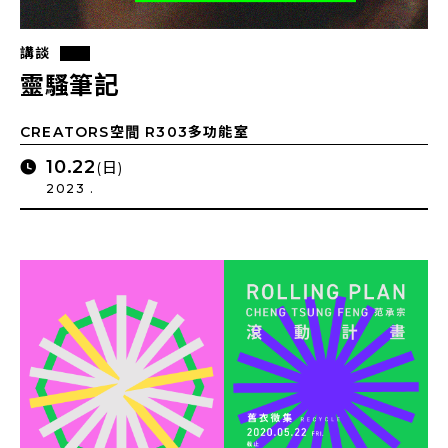
講談
靈騷筆記
CREATORS空間 R303多功能室
10.22
(日)
2023 .