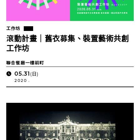
工作坊
滾動計畫｜舊衣募集、裝置藝術共創
工作坊
聯合餐廳一樓前町
05.31
(日)
2020 .