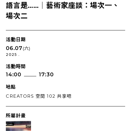
語言是……｜藝術家座談：場次一、
場次二
活動日期
06.07
(六)
2025 .
活動時間
14:00
17:30
地點
CREATORS 空間 102 共享吧
所屬計畫