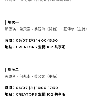
▌
場次
一
鄭恩瑛、陳飛豪、翁智琦（與談）、莊偉慈（主持）
時間：06/07
(
六)
14:00-15:30
地點：CREATORS 空間 102 共享吧
▌
場次二
黃麗音、何兆南、黃又文（主持）
時間：06/07 (六) 16:00-17:30
地點：CREATORS 空間 102 共享吧