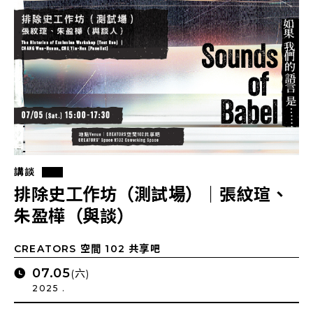
講談
排除史工作坊（測試場）｜張紋瑄、
朱盈樺（與談）
CREATORS 空間 102 共享吧
07.05
(六)
2025 .