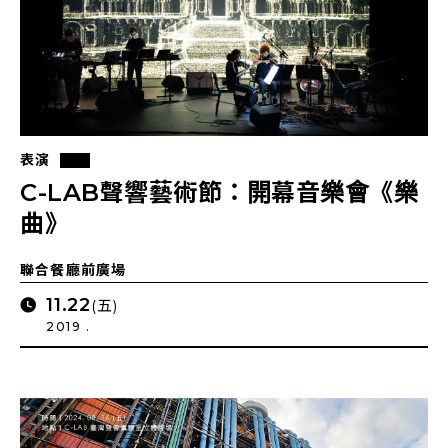
表演
C-LAB聲響藝術節：開幕音樂會《樂
曲》
聯合餐廳前廣場
11.22
(五)
2019 .