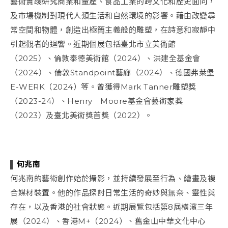
藝術實踐研究商業和量產、食品工業的跨文化和歷史面向，
及市場機制對現代人類生活和自然環境的影響。藉由改變尋
常空間和物體，創造出極簡主義般的雕塑，在詩意和寂靜中
引起觀者的迴響。近期個展包括臺北市立美術館
（2025）、倫敦泰德美術館（2024）、洪建全基金會
（2024）、倫敦Standpoint藝廊（2024）、德國弗萊堡
E-WERK（2024）等。曾獲得Mark Tanner雕塑獎
（2023-24）、Henry Moore基金會藝術家獎
（2023）及臺北美術獎首獎（2022）。
▌
何兆南
何兆南的藝術創作始於攝影，並持續發展至行為、繪畫及複
合媒材裝置。他的作品探討日常生活的奇妙與無奈、靈性與
存在，以及香港的社會狀態。近期展覽包括第8屆橫濱三年
展（2024）、香港M+（2024）、舊金山中華文化中心