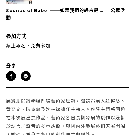
Sounds of Babel ——如果我們的語言是……｜公眾活
動
參加方式
線上報名，免費參加
分享
展覽期間將舉辦四場藝術家座談，邀請策展人莊偉慈、
黃又文、陳寬育及沈柏逸擔任主持人。座談主題將圍繞
在本次展出之作品、藝術家各自長期發展的創作以及對
於語言／聲音的多重想像，與國內外參展藝術家展開深
入對談，並分享各自的創作理念與脈絡。