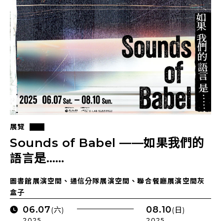
展覽
Sounds of Babel ——如果我們的
語言是……
圖書館展演空間、通信分隊展演空間、聯合餐廳展演空間灰
盒子
06.07
08.10
(六)
(日)
2025 .
2025 .