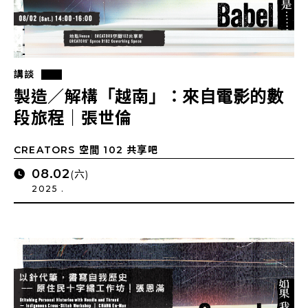
講談
製造／解構「越南」：來自電影的數
段旅程｜張世倫
CREATORS 空間 102 共享吧
08.02
(六)
2025 .