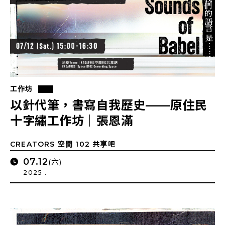
工作坊
以針代筆，書寫自我歷史——原住民
十字繡工作坊｜張恩滿
CREATORS 空間 102 共享吧
07.12
(六)
2025 .