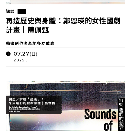
講談
再造歷史與身體：鄭恩瑛的女性國劇
計畫｜陳佩甄
動畫創作者基地多功能廳
07.27
(日)
2025 .