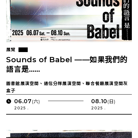
展覽
Sounds of Babel ——如果我們的
語言是……
圖書館展演空間、通信分隊展演空間、聯合餐廳展演空間灰
盒子
06.07
08.10
(六)
(日)
2025 .
2025 .