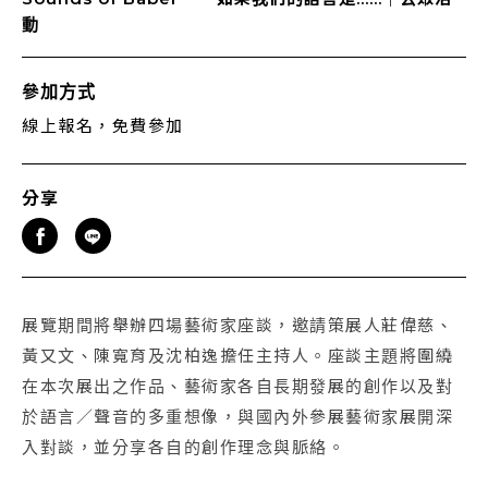
動
參加方式
線上報名，免費參加
分享
展覽期間將舉辦四場藝術家座談，邀請策展人莊偉慈、
黃又文、陳寬育及沈柏逸擔任主持人。座談主題將圍繞
在本次展出之作品、藝術家各自長期發展的創作以及對
於語言／聲音的多重想像，與國內外參展藝術家展開深
入對談，並分享各自的創作理念與脈絡。