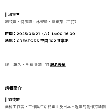
▌
場次三
劉致宏、何彥諺、林羿綺、陳寬育（主持）
時間：
2025/06/21
（六）
14:00-16:00
地點：CREATORS 空間 102 共享吧
線上報名，免費參加
👉🏻
報名表單
講者簡介
▌
劉致宏
藝術工作者，工作與生活於臺北及日本。近年的創作持續關