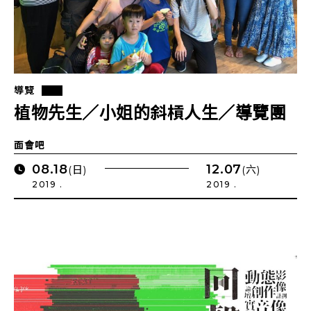
導覽
植物先生／小姐的斜槓人生／導覽團
面會吧
08.18
12.07
(日)
(六)
2019 .
2019 .