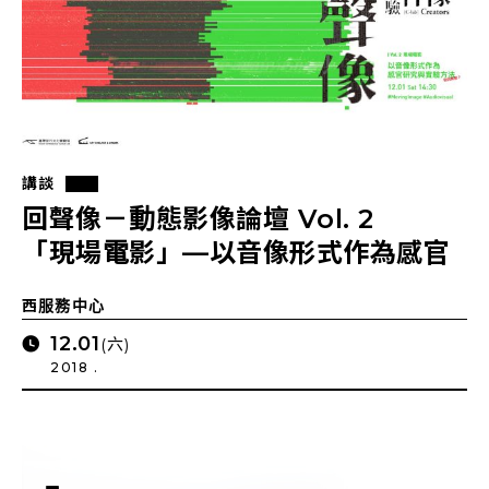
講談
回聲像－動態影像論壇 Vol. 2
「現場電影」—以音像形式作為感官
研究與實驗方法（如何實驗？）
西服務中心
12.01
(六)
2018 .