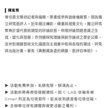
▌
陳寬育
曾任藝文雜誌記者與編輯，策畫或參與過幾檔展覽，現為獨
立研究藝評人。近年關注攝影、繪畫與視覺文化，獨立研究
聚焦於當代藝術類型的評論狀態，梳理評論問題意識之生
成、變化與發展；亦持續探究理論與創作論述之歷史公案，
並針對關鍵藝術文化議題自主規畫中程與長程的著述、研究
與出版計畫。著有《異獸藏身處的精靈：藝評召喚術》。
▶ 活動免費參加，名額有限，額滿為止。
▶ 活動前將再寄發提醒通知。因 C-LAB 信箱易被
Gmail 判定為垃圾郵件，若未收到請查看垃圾信箱。
▶ 主辦單位保有調整與變更活動之權利。