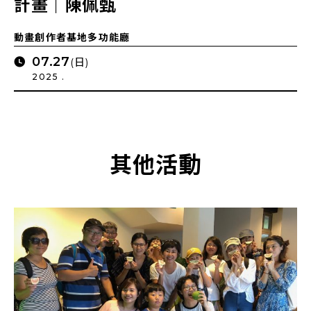
計畫｜陳佩甄
動畫創作者基地多功能廳
07.27
(日)
2025 .
其他活動