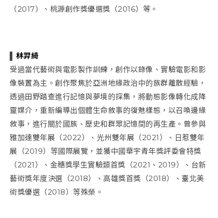
（2017）、桃源創作獎優選獎（2016）等。
▌
林羿綺
受過當代藝術與電影製作訓練，創作以錄像、實驗電影和影
像裝置為主。創作聚焦於亞洲地緣政治中的族群離散經驗，
透過田野踏查進行記憶與夢境的採集，將動態影像轉化成降
靈媒介，重新編導出個體生命敘事的復魅樣態，以召喚邊緣
敘事，進行關於國族、歷史和群眾記憶間的再生產。曾參與
雅加達雙年展（2022）、光州雙年展（2021）、日惹雙年
展（2019）等國際展覽，並獲中國華宇青年獎評委會特獎
（2021）、金穗獎學生實驗類首獎（2021、2019
）
、台新
藝術獎年度決選（2018）、高雄獎首獎（2018）、臺北美
術獎優選（2018）等殊榮。