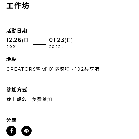
⼯作坊
活動日期
12.26
01.23
(日)
(日)
2021 .
2022 .
地點
CREATORS空間101排練吧、102共享吧
參加方式
線上報名，免費參加
分享