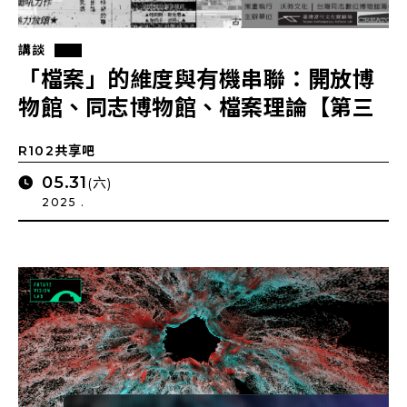
講談
「檔案」的維度與有機串聯：開放博
物館、同志博物館、檔案理論【第三
場座談】「檔案」理論與當代反思
R102共享吧
05.31
(六)
2025 .