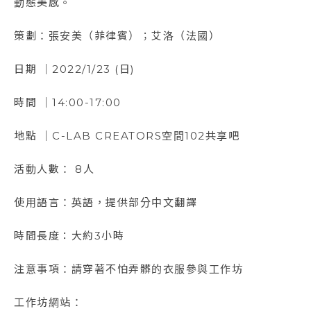
動態美感。
策劃：張安美（菲律賓）；艾洛（法國）
日期 ｜2022/1/23 (日)
時間 ｜14:00-17:00
地點 ｜C-LAB CREATORS空間102共享吧
活動人數： 8人
使用語言：英語，提供部分中文翻譯
時間長度：大約3小時
​注意事項：請穿著不怕弄髒的衣服參與工作坊
工作坊網站：