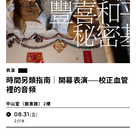
表演
時間另類指南｜開幕表演──校正血管
裡的音頻
中山堂（圖書館）2樓
08.31
(五)
2018 .