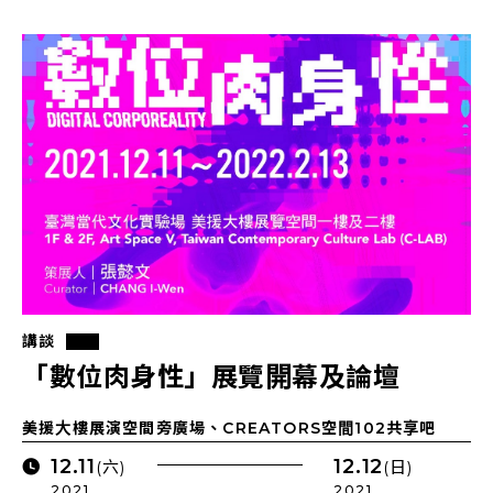
講談
「數位肉身性」展覽開幕及論壇
美援大樓展演空間旁廣場、CREATORS空間102共享吧
12.11
12.12
(六)
(日)
2021 .
2021 .