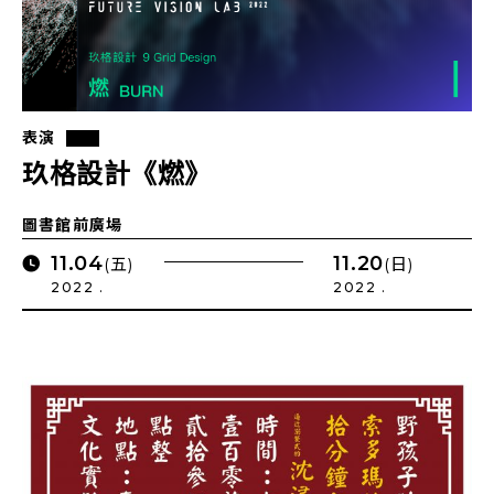
表演
玖格設計《燃》
圖書館前廣場
11.04
11.20
(五)
(日)
2022 .
2022 .