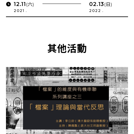
12.11
02.13
(六)
(日)
2021 .
2022 .
其他活動