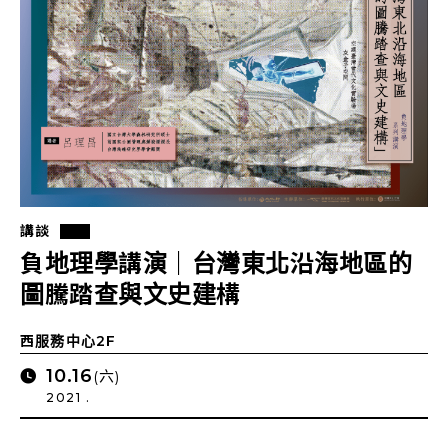
講談
負地理學講演｜台灣東北沿海地區的
圖騰踏查與文史建構
西服務中心2F
10.16
(六)
2021 .