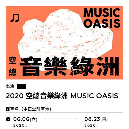
表演
2020 空總音樂綠洲 MUSIC OASIS
西草坪（中正堂前草地）
06.06
08.23
(六)
(日)
2020 .
2020 .