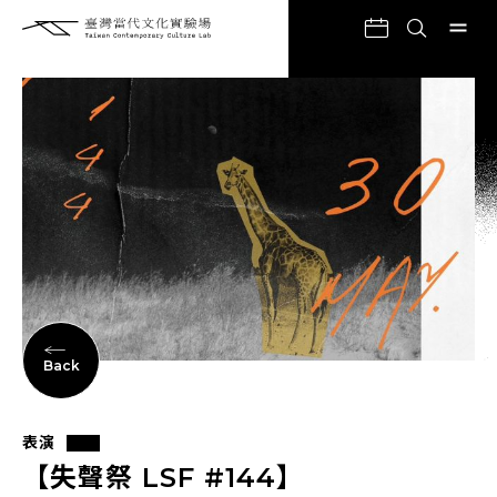
Back
表演
【失聲祭 LSF #144】