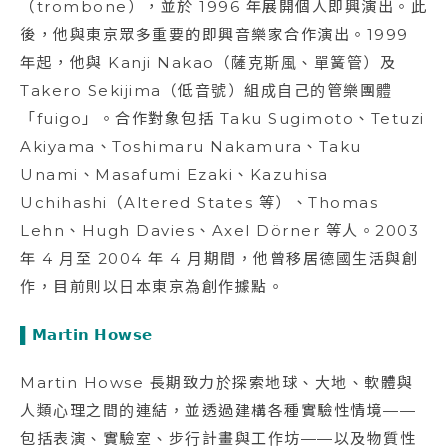
（trombone），並於 1996 年展開個人即興演出。此
後，他與東京眾多重要的即興音樂家合作演出。1999
年起，他與 Kanji Nakao（薩克斯風、單簧管）及
Takero Sekijima（低音號）組成自己的管樂團體
「fuigo」。合作對象包括 Taku Sugimoto、Tetuzi
Akiyama、Toshimaru Nakamura、Taku
Unami、Masafumi Ezaki、Kazuhisa
Uchihashi（Altered States 等）、Thomas
Lehn、Hugh Davies、Axel Dörner 等人。2003
年 4 月至 2004 年 4 月期間，他曾移居德國生活與創
作，目前則以日本東京為創作據點。
▌𝗠𝗮𝗿𝘁𝗶𝗻 𝗛𝗼𝘄𝘀𝗲
Martin Howse 長期致力於探索地球、大地、軟體與
人類心理之間的連結，並透過建構各種實驗性情境——
包括表演、實驗室、步行計畫與工作坊——以及物質性