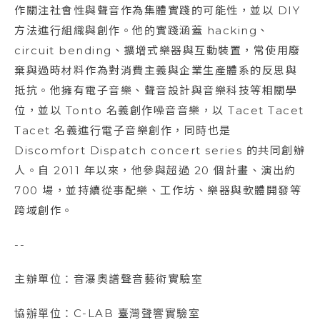
作關注社會性與聲音作為集體實踐的可能性，並以 DIY
方法進行組織與創作。他的實踐涵蓋 hacking、
circuit bending、擴增式樂器與互動裝置，常使用廢
棄與過時材料作為對消費主義與企業生產體系的反思與
抵抗。他擁有電子音樂、聲音設計與音樂科技等相關學
位，並以 Tonto 名義創作噪音音樂，以 Tacet Tacet
Tacet 名義進行電子音樂創作，同時也是
Discomfort Dispatch concert series 的共同創辦
人。自 2011 年以來，他參與超過 20 個計畫、演出約
700 場，並持續從事配樂、工作坊、樂器與軟體開發等
跨域創作。
--
主辦單位：音瀑奧譜聲音藝術實驗室
協辦單位：C-LAB 臺灣聲響實驗室