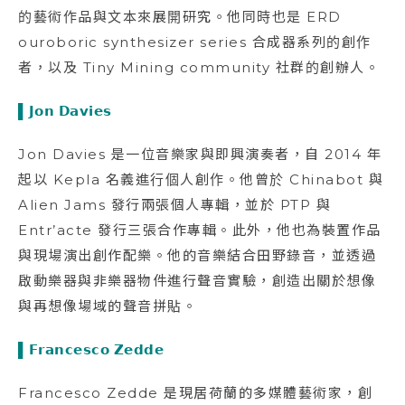
的藝術作品與文本來展開研究。他同時也是 ERD
ouroboric synthesizer series 合成器系列的創作
者，以及 Tiny Mining community 社群的創辦人。
▌𝗝𝗼𝗻 𝗗𝗮𝘃𝗶𝗲𝘀
Jon Davies 是一位音樂家與即興演奏者，自 2014 年
起以 Kepla 名義進行個人創作。他曾於 Chinabot 與
Alien Jams 發行兩張個人專輯，並於 PTP 與
Entr’acte 發行三張合作專輯。此外，他也為裝置作品
與現場演出創作配樂。他的音樂結合田野錄音，並透過
啟動樂器與非樂器物件進行聲音實驗，創造出關於想像
與再想像場域的聲音拼貼。
▌𝗙𝗿𝗮𝗻𝗰𝗲𝘀𝗰𝗼 𝗭𝗲𝗱𝗱𝗲
Francesco Zedde 是現居荷蘭的多媒體藝術家，創