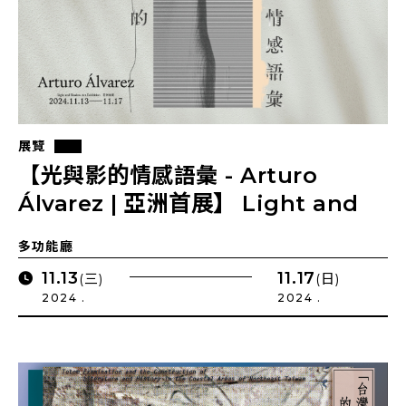
展覽
【光與影的情感語彙 - Arturo
Álvarez | 亞洲首展】 Light and
Shadow Art Exhibition
多功能廳
11.13
11.17
(三)
(日)
2024 .
2024 .