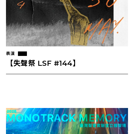
表演
【失聲祭 LSF #144】