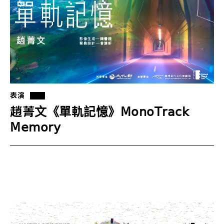
表演
趙菁文《單軌記憶》𝖬𝗈𝗇𝗈𝖳𝗋𝖺𝖼𝗄
𝖬𝖾𝗆𝗈𝗋𝗒