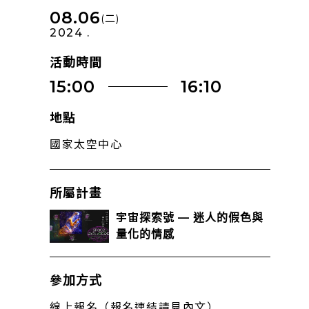
08.06
(二)
2024 .
活動時間
15:00
16:10
地點
國家太空中心
所屬計畫
宇宙探索號 — 迷人的假色與
量化的情感
參加方式
線上報名（報名連結請見內文）