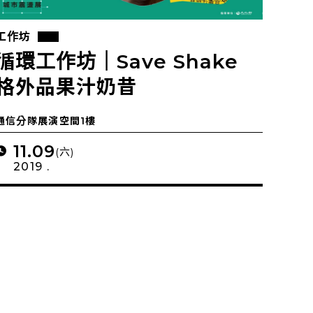
工作坊
循環工作坊｜Save Shake
格外品果汁奶昔
通信分隊展演空間1樓
11.09
(六)
2019 .