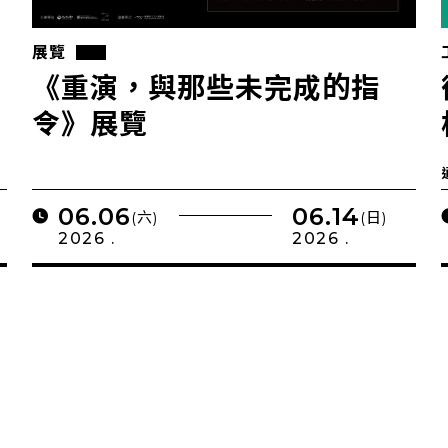
展覽
《重演，與那些未完成的指
令》展覽
06.06
06.14
(六)
(日)
2026 .
2026 .