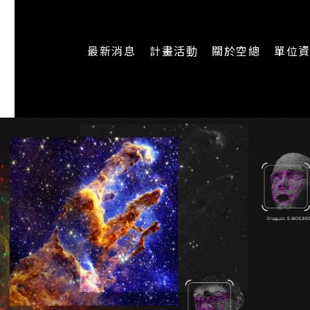
最新消息
計畫活動
關於空總
單位
一般公告
最新活動
認識空總
即時新聞
主題計畫
組織架構
CREATORS
公開資訊
認識執行長
場地申請
加入我們