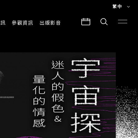
繁中
EN
資訊
參觀資訊
出版影音
繁中
參觀須知
CLABO
交通與地圖
所有影音
建築故事
出版品
導覽服務