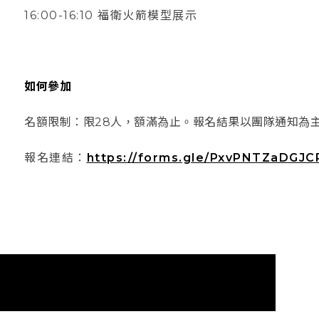
16:00-16:10 福衛火箭模型展示
如何參加
名額限制：限28
人，額滿為止。報名結果以團隊通知為
報名連結：
https://forms.gle/PxvPNTZaDGJ