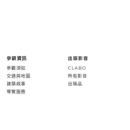
參觀資訊
出版影音
參觀須知
CLABO
交通與地圖
所有影音
建築故事
出版品
導覽服務