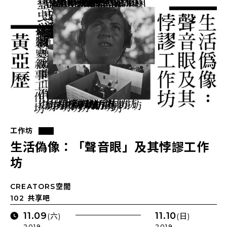
工作坊
生活偽像：「聲音眼」及其悖謬工作
坊
CREATORS空間
102 共享吧
11.09
11.10
(六)
(日)
2019 .
2019 .