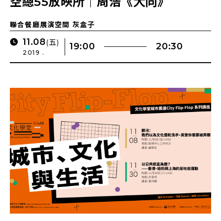
空總55放映所｜周浩《大同》
聯合餐廳展演空間 灰盒子
11.08
(五)
19:00
20:30
2019 .