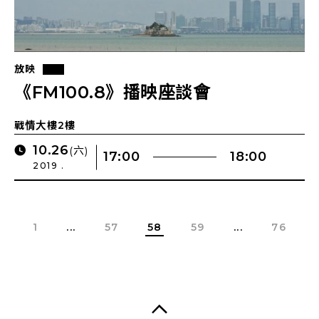
放映
《FM100.8》播映座談會
戰情大樓2樓
10.26
(六)
17:00
18:00
2019 .
1
...
57
58
59
...
76