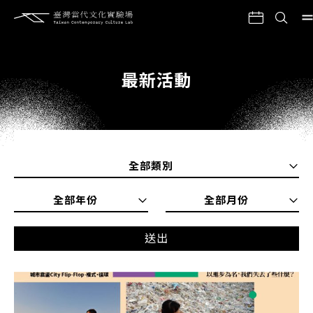
最新活動
全部類別
全部年份
全部月份
送出