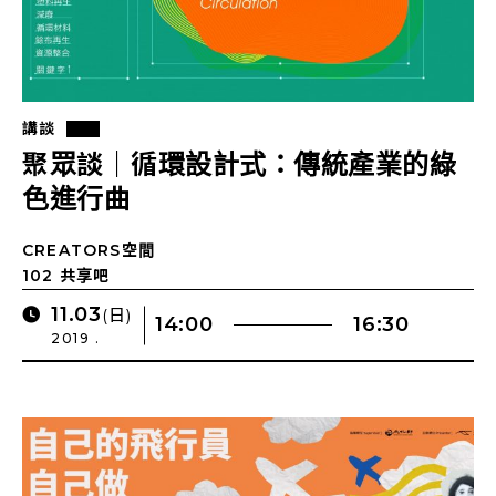
講談
聚眾談｜循環設計式：傳統產業的綠
色進行曲
CREATORS空間
102 共享吧
11.03
(日)
14:00
16:30
2019 .