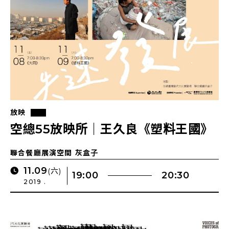
放映
空總55放映所｜王久良《塑料王國》
聯合餐廳展演空間 灰盒子
11.09
(六)
19:00
20:30
2019 .