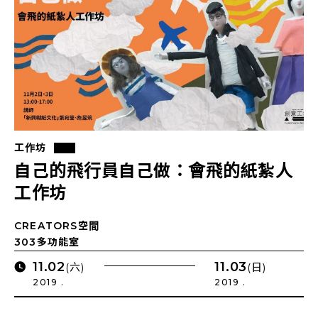
工作坊
自己的飛行員自己做：會飛的紙紮人
工作坊
CREATORS空間
303多功能室
11.02
11.03
(六)
(日)
2019 .
2019 .