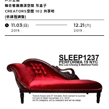
戶外空間
聯合餐廳展演空間 灰盒子
CREATORS空間 102 共享吧
(依課程調整)
11.03
12.21
(日)
(六)
2019 .
2019 .