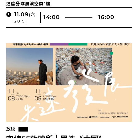
通信分隊展演空間1樓
11.09
(六)
14:00
16:00
2019 .
放映