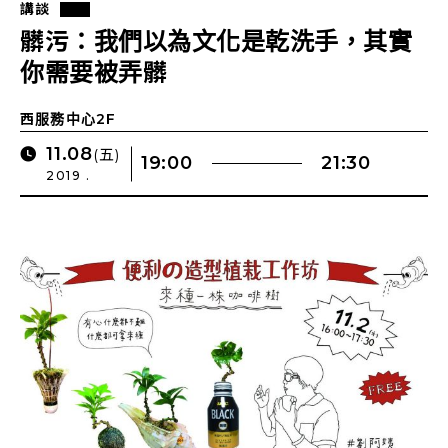
講談
髒污：我們以為文化是乾洗手，其實
你需要被弄髒
西服務中心2F
11.08
(五)
19:00
21:30
2019 .