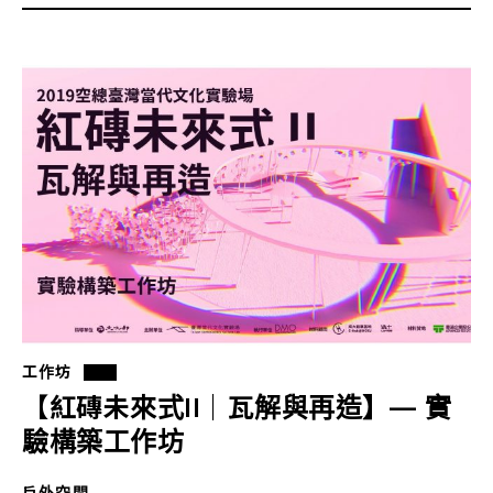
工作坊
【紅磚未來式II｜瓦解與再造】— 實
驗構築工作坊