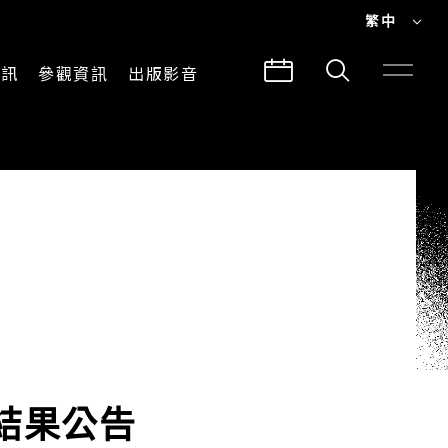
繁中
EN
資訊
參觀資訊
出版影音
繁中
參觀須知
CLABO
交通與地圖
所有影音
建築故事
出版品
導覽服務
選結果公告