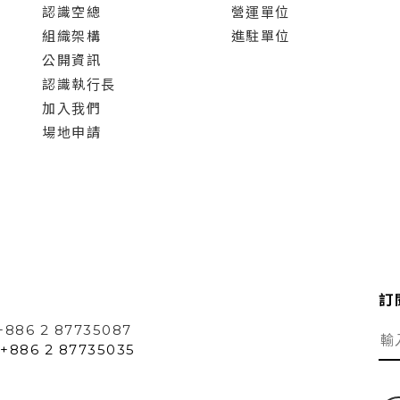
認識空總
營運單位
組織架構
進駐單位
公開資訊
認識執行長
加入我們
場地申請
訂
+886 2 87735087
+886 2 87735035