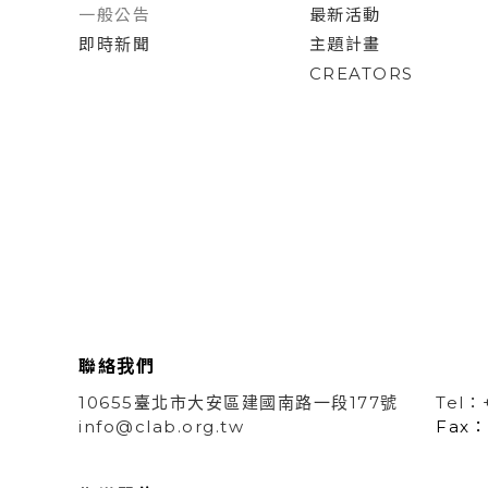
一般公告
最新活動
即時新聞
主題計畫
CREATORS
聯絡我們
10655臺北市大安區建國南路一段177號
Tel：
info@clab.org.tw
Fax：