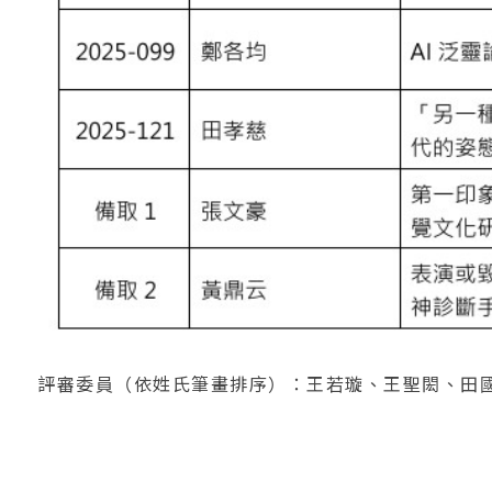
評審委員（依姓氏筆畫排序）：王若璇、王聖閎、田