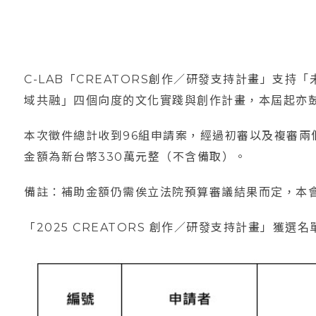
C-LAB「CREATORS創作／研發支持計畫」支
域共融」四個向度的文化實踐與創作計畫，本屆起亦鼓
本次徵件總計收到96組申請案，經過初審以及複審兩
金額為新台幣330萬元整（不含備取）。
備註：補助金額仍需俟立法院預算審議結果而定，本
「2025 CREATORS 創作／研發支持計畫」獲選