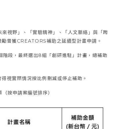
持「未來視野」、「實驗精神」、「人文脈絡」與「跨
勵曾獲CREATORS補助之延續型計畫申請。
個階段，最終選出8組「創研進駐」計畫，總補助
會得視實際情況按比例刪減或停止補助。
名單（按申請案編號排序）