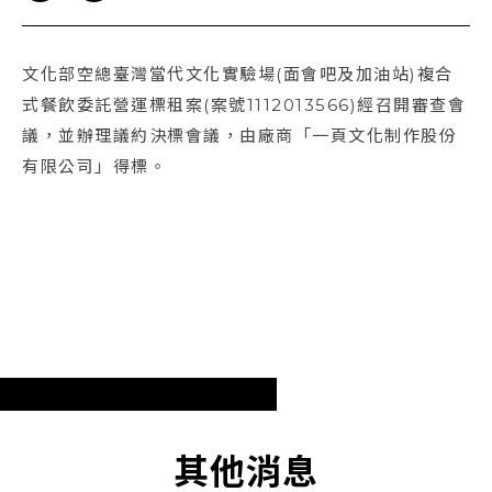
文化部空總臺灣當代文化實驗場(面會吧及加油站)複合
式餐飲委託營運標租案(案號1112013566)經召開審查會
議，並辦理議約決標會議，由廠商「一頁文化制作股份
有限公司」得標。
其他消息